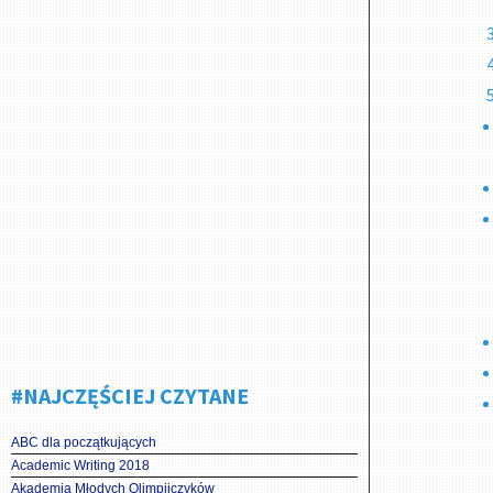
#NAJCZĘŚCIEJ CZYTANE
ABC dla początkujących
Academic Writing 2018
Akademia Młodych Olimpijczyków