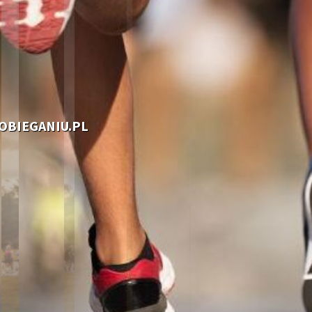
OOBIEGANIU.PL