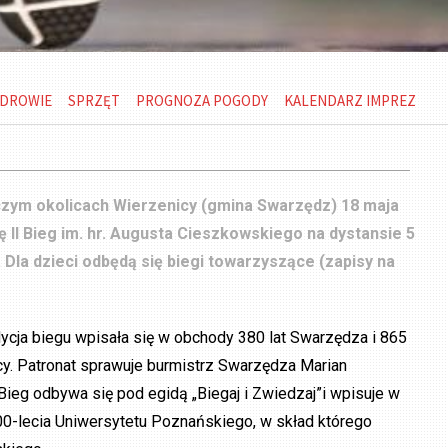
DROWIE
SPRZĘT
PROGNOZA POGODY
KALENDARZ IMPREZ
zym okolicach Wierzenicy (gmina Swarzędz) 18 maja
ę II Bieg im. hr. Augusta Cieszkowskiego na dystansie 5
 Dla dzieci odbędą się biegi towarzyszące (zapisy na
ycja biegu wpisała się w obchody 380 lat Swarzędza i 865
cy. Patronat sprawuje burmistrz Swarzędza Marian
Bieg odbywa się pod egidą „Biegaj i Zwiedzaj”i wpisuje w
00-lecia Uniwersytetu Poznańskiego, w skład którego