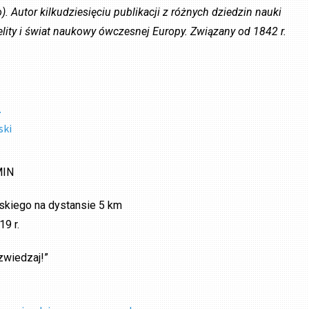
Autor kilkudziesięciu publikacji z różnych dziedzin nauki
lity i świat naukowy ówczesnej Europy. Związany od 1842 r.
.
ski
MIN
wskiego na dystansie 5 km
19 r.
 zwiedzaj!”