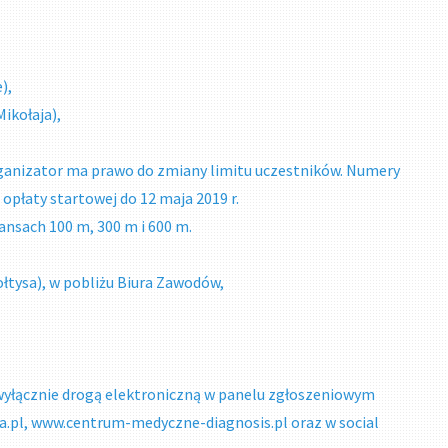
),
Mikołaja),
ganizator ma prawo do zmiany limitu uczestników. Numery
opłaty startowej do 12 maja 2019 r.
tansach 100 m, 300 m i 600 m.
ołtysa), w pobliżu Biura Zawodów,
 wyłącznie drogą elektroniczną w panelu zgłoszeniowym
pl, www.centrum-medyczne-diagnosis.pl oraz w social