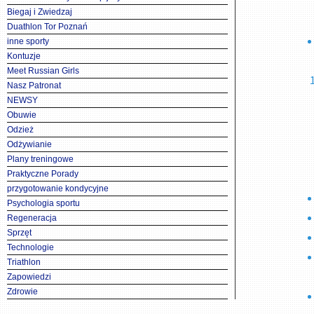
Biegaj i Zwiedzaj
Duathlon Tor Poznań
inne sporty
Kontuzje
Meet Russian Girls
Nasz Patronat
NEWSY
Obuwie
Odzież
Odżywianie
Plany treningowe
Praktyczne Porady
przygotowanie kondycyjne
Psychologia sportu
Regeneracja
Sprzęt
Technologie
Triathlon
Zapowiedzi
Zdrowie