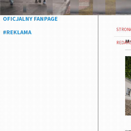
OFICJALNY FANPAGE
STRON
#REKLAMA
18 
REDAK