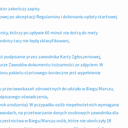
tor zakończy zapisy.
rtowej po akceptacji Regulaminu i dokonaniu opłaty startowej.
icy, którzy po upływie 60 minut nie dotrą do mety
odnicy tacy nie będą sklasyfikowani,
t podpisanie przez zawodnika Karty Zgłoszeniowej,
Biurze Zawodów dokumentu tożsamości ze zdjęciem. W
bioru pakietu startowego konieczne jest wypełnienie
aku przeciwwskazań zdrowotnych do udziału w Biegu/Marszu,
odpisanego oświadczenia,
 rok urodzenia). W przypadku osób niepełnoletnich wymagana
zawodach, na przetwarzanie danych osobowych zawodnika dla
czestnictwa w Biegu/Marszu osób, które nie ukończyły 18