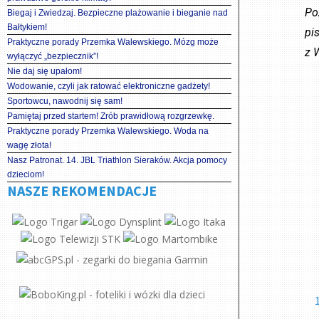
Po
Biegaj i Zwiedzaj. Bezpieczne plażowanie i bieganie nad
Bałtykiem!
pi
Praktyczne porady Przemka Walewskiego. Mózg może
z 
wyłączyć „bezpiecznik”!
Nie daj się upałom!
Wodowanie, czyli jak ratować elektroniczne gadżety!
Sportowcu, nawodnij się sam!
Pamiętaj przed startem! Zrób prawidłową rozgrzewkę.
Praktyczne porady Przemka Walewskiego. Woda na
wagę złota!
Nasz Patronat. 14. JBL Triathlon Sieraków. Akcja pomocy
dzieciom!
NASZE REKOMENDACJE