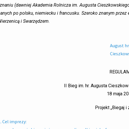
znaniu (dawniej Akademia Rolnicza im. Augusta Cieszkowskiego). 
sanych po polsku, niemiecku i francusku. Szeroko znanym przez e
Wierzenicą i Swarzędzem
.
August hr
Cieszkow
REGULA
II Bieg im. hr. Augusta Cieszko
18 maja 20
Projekt „Biegaj i
Cel imprezy: