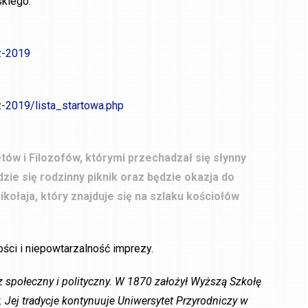
kiego.
z-2019
-2019/lista_startowa.php
ów i Filozofów, którymi przechadzał się słynny
zie się rodzinny piknik oraz będzie okazja do
ołaja, który znajduje się na szlaku kościołów
ści i niepowtarzalność imprezy.
acz społeczny i polityczny. W 1870 założył Wyższą Szkołę
. Jej tradycje kontynuuje Uniwersytet Przyrodniczy w