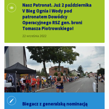
Nasz Patronat. Już 2 października
V Bieg Ognia i Wody pod
patronatem Dowódcy
Operacyjnego RSZ gen. broni
Tomasza Piotrowskiego!
22 września 2022
Biegacz z generalską nominacją