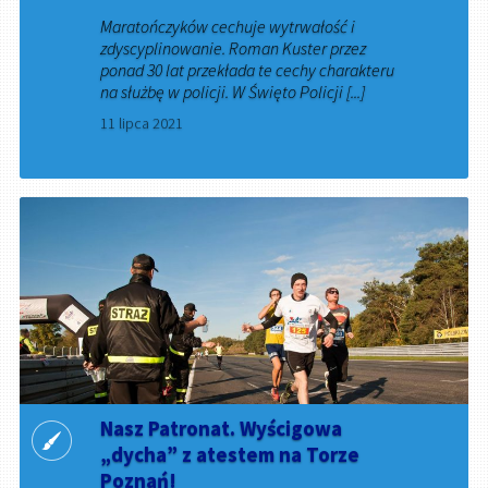
Maratończyków cechuje wytrwałość i
zdyscyplinowanie. Roman Kuster przez
ponad 30 lat przekłada te cechy charakteru
na służbę w policji. W Święto Policji [...]
11 lipca 2021
Nasz Patronat. Wyścigowa
„dycha” z atestem na Torze
Poznań!