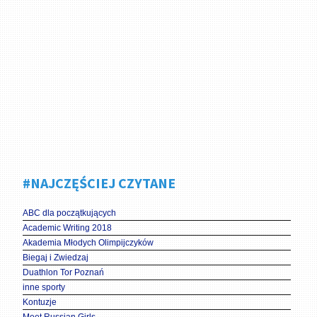
#NAJCZĘŚCIEJ CZYTANE
ABC dla początkujących
Academic Writing 2018
Akademia Młodych Olimpijczyków
Biegaj i Zwiedzaj
Duathlon Tor Poznań
inne sporty
Kontuzje