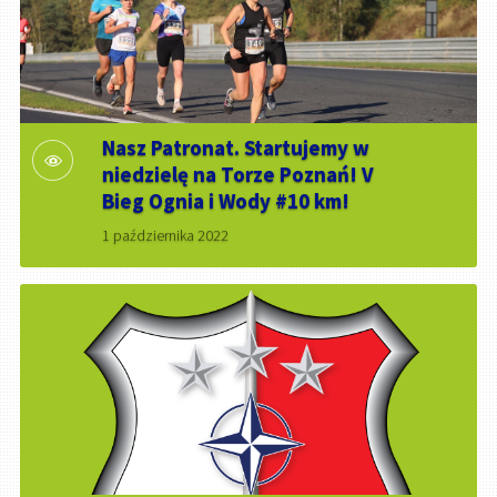
Nasz Patronat. Startujemy w
niedzielę na Torze Poznań! V
Bieg Ognia i Wody #10 km!
1 października 2022