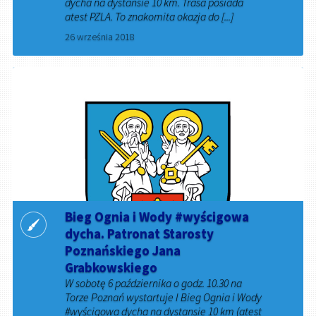
dycha na dystansie 10 km. Trasa posiada
atest PZLA. To znakomita okazja do [...]
26 września 2018
Bieg Ognia i Wody #wyścigowa
dycha. Patronat Starosty
Poznańskiego Jana
Grabkowskiego
W sobotę 6 października o godz. 10.30 na
Torze Poznań wystartuje I Bieg Ognia i Wody
#wyścigowa dycha na dystansie 10 km (atest