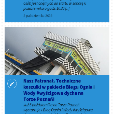
osób jest chętnych do startu w sobotę 6
października o godz. 10.30 [...]
2 października 2018
Nasz Patronat. Techniczne
koszulki w pakiecie Biegu Ognia i
Wody #wyścigowa dycha na
Torze Poznań!
Już 6 października na Torze Poznań
wystartuje I Bieg Ognia i Wody #wyścigowa