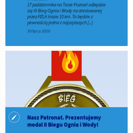
17 października na Torze Poznań odbędzie
się III Bieg Ognia i Wody na atestowanej
przez PZLA trasie 10 km. To będzie z
pewnością jedna z najszybszych [...]
30 lipca 2020
Nasz Patronat. Prezentujemy
medal II Biegu Ognia i Wody!