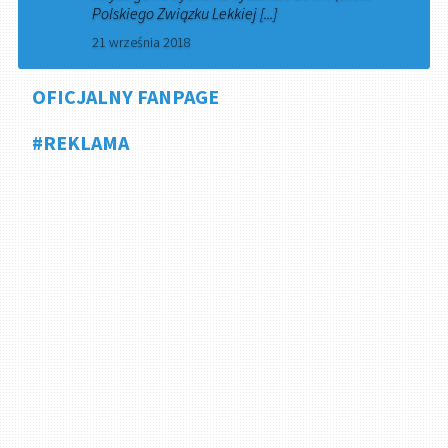
Polskiego Związku Lekkiej [...]
21 września 2018
OFICJALNY FANPAGE
#REKLAMA