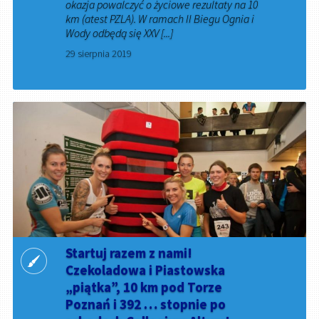
okazja powalczyć o życiowe rezultaty na 10
km (atest PZLA). W ramach II Biegu Ognia i
Wody odbędą się XXV [...]
29 sierpnia 2019
Startuj razem z nami!
Czekoladowa i Piastowska
„piątka”, 10 km pod Torze
Poznań i 392 … stopnie po