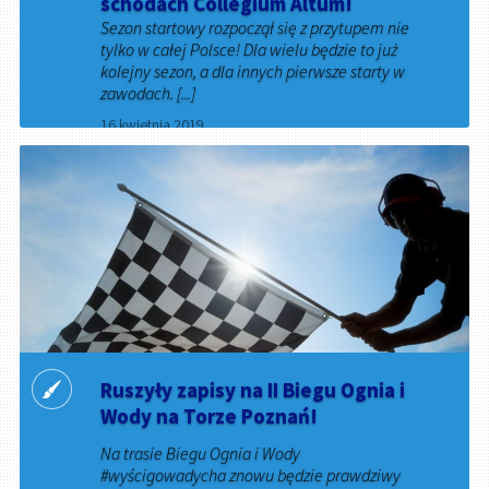
schodach Collegium Altum!
Sezon startowy rozpoczął się z przytupem nie
tylko w całej Polsce! Dla wielu będzie to już
kolejny sezon, a dla innych pierwsze starty w
zawodach. [...]
16 kwietnia 2019
Ruszyły zapisy na II Biegu Ognia i
Wody na Torze Poznań!
Na trasie Biegu Ognia i Wody
#wyścigowadycha znowu będzie prawdziwy