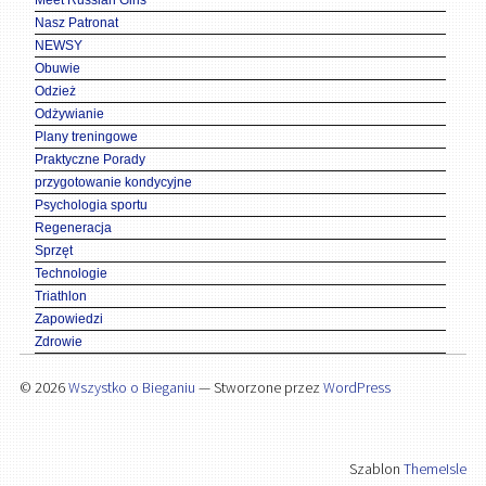
Meet Russian Girls
Nasz Patronat
NEWSY
Obuwie
Odzież
Odżywianie
Plany treningowe
Praktyczne Porady
przygotowanie kondycyjne
Psychologia sportu
Regeneracja
Sprzęt
Technologie
Triathlon
Zapowiedzi
Zdrowie
© 2026
Wszystko o Bieganiu
— Stworzone przez
WordPress
Szablon
ThemeIsle