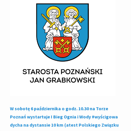
W sobotę 6 października o godz. 10.30 na Torze
Poznań wystartuje I Bieg Ognia i Wody #wyścigowa
dycha na dystansie 10 km (atest Polskiego Związku