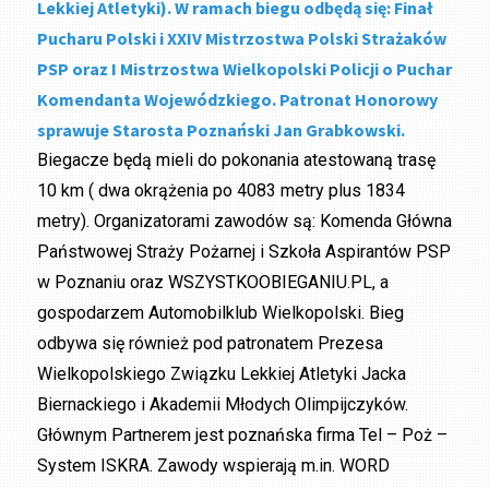
Lekkiej Atletyki). W ramach biegu odbędą się: Finał
Pucharu Polski i XXIV Mistrzostwa Polski Strażaków
PSP oraz I Mistrzostwa Wielkopolski Policji o Puchar
Komendanta Wojewódzkiego. Patronat Honorowy
sprawuje Starosta Poznański Jan Grabkowski.
Biegacze będą mieli do pokonania atestowaną trasę
10 km ( dwa okrążenia po 4083 metry plus 1834
metry). Organizatorami zawodów są: Komenda Główna
Państwowej Straży Pożarnej i Szkoła Aspirantów PSP
w Poznaniu oraz WSZYSTKOOBIEGANIU.PL, a
gospodarzem Automobilklub Wielkopolski. Bieg
odbywa się również pod patronatem Prezesa
Wielkopolskiego Związku Lekkiej Atletyki Jacka
Biernackiego i Akademii Młodych Olimpijczyków.
Głównym Partnerem jest poznańska firma Tel – Poż –
System ISKRA. Zawody wspierają m.in. WORD