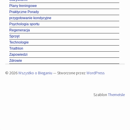
Plany treningowe
Praktyczne Porady
przygotowanie kondycyjne
Psychologia sportu
Regeneracja
Sprzęt
Technologie
Triathlon
Zapowiedzi
Zdrowie
© 2026
Wszystko o Bieganiu
— Stworzone przez
WordPress
Szablon
ThemeIsle