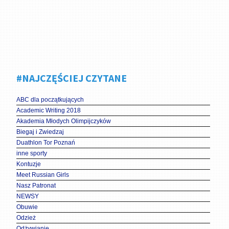
#NAJCZĘŚCIEJ CZYTANE
ABC dla początkujących
Academic Writing 2018
Akademia Młodych Olimpijczyków
Biegaj i Zwiedzaj
Duathlon Tor Poznań
inne sporty
Kontuzje
Meet Russian Girls
Nasz Patronat
NEWSY
Obuwie
Odzież
Odżywianie