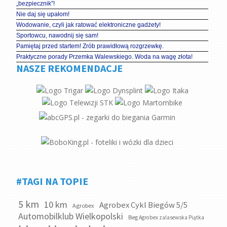
„bezpiecznik”!
Nie daj się upałom!
Wodowanie, czyli jak ratować elektroniczne gadżety!
Sportowcu, nawodnij się sam!
Pamiętaj przed startem! Zrób prawidłową rozgrzewkę.
Praktyczne porady Przemka Walewskiego. Woda na wagę złota!
NASZE REKOMENDACJE
#TAGI NA TOPIE
5 km
10 km
Agrobex Cykl Biegów 5/5
Agrobex
Automobilklub Wielkopolski
Bieg Agrobex zalasewska Piątka