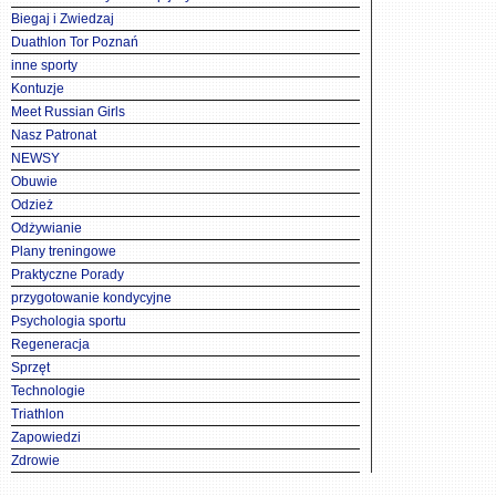
Biegaj i Zwiedzaj
Duathlon Tor Poznań
inne sporty
Kontuzje
Meet Russian Girls
Nasz Patronat
NEWSY
Obuwie
Odzież
Odżywianie
Plany treningowe
Praktyczne Porady
przygotowanie kondycyjne
Psychologia sportu
Regeneracja
Sprzęt
Technologie
Triathlon
Zapowiedzi
Zdrowie