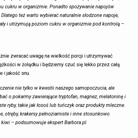
mu cukru w organizmie. Ponadto spożywanie napojów
Dlatego też warto wybierać naturalnie słodzone napoje,
ały i utrzymują poziom cukru w organizmie pod kontrolą –
nie zwracać uwagę na wielkość porcji i utrzymywać
ężkości w żołądku i będziemy czuć się lekko przez całą
 i jakość snu.
zenie nie tylko w kwestii naszego samopoczucia, ale
ć o pokarmy zawierające tryptofan, magnez, melatoninę i
te ryby, takie jak łosoś lub tuńczyk oraz produkty mleczne.
, otręby, krakersy pełnoziarniste i inne stosunkowo
 kiwi – podsumowuje ekspert Barbora.pl.