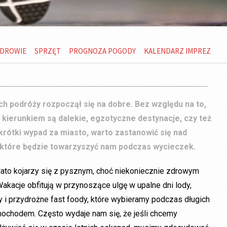
DROWIE
SPRZĘT
PROGNOZA POGODY
KALENDARZ IMPREZ
ch podróży rozpoczął się na dobre. Bez względu na to,
kierunkiem są dalekie, egzotyczne destynacje, czy też
rótki wypad za miasto, warto zastanowić się nad
 które będzie towarzyszyć nam podczas wycieczek.
lato kojarzy się z pysznym, choć niekoniecznie zdrowym
akacje obfitują w przynoszące ulgę w upalne dni lody,
y i przydrożne fast foody, które wybieramy podczas długich
ochodem. Często wydaje nam się, że jeśli chcemy