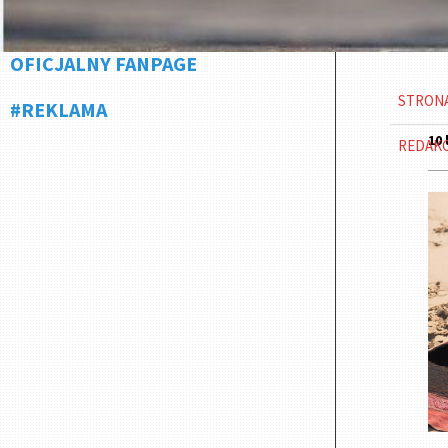
OFICJALNY FANPAGE
STRON
#REKLAMA
10 
REDAK