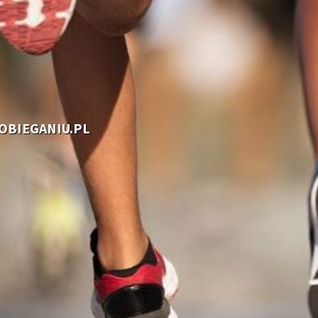
OOBIEGANIU.PL