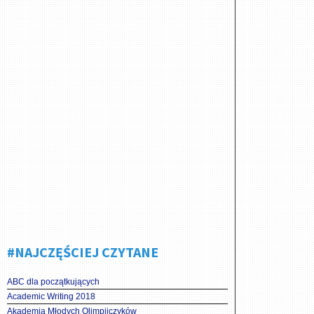
#NAJCZĘŚCIEJ CZYTANE
ABC dla początkujących
Academic Writing 2018
Akademia Młodych Olimpijczyków