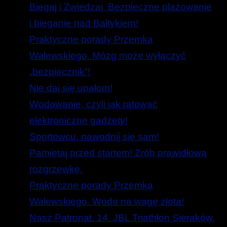
Biegaj i Zwiedzaj. Bezpieczne plażowanie
i bieganie nad Bałtykiem!
Praktyczne porady Przemka
Walewskiego. Mózg może wyłączyć
„bezpiecznik”!
Nie daj się upałom!
Wodowanie, czyli jak ratować
elektroniczne gadżety!
Sportowcu, nawodnij się sam!
Pamiętaj przed startem! Zrób prawidłową
rozgrzewkę.
Praktyczne porady Przemka
Walewskiego. Woda na wagę złota!
Nasz Patronat. 14. JBL Triathlon Sieraków.