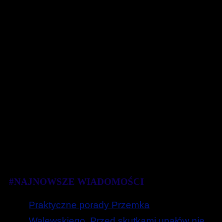
#NAJNOWSZE WIADOMOŚCI
Praktyczne porady Przemka
Walewskiego. Przed skutkami upałów nie