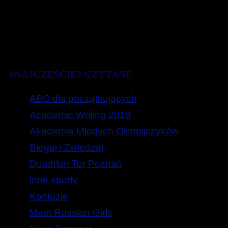
#NAJCZĘŚCIEJ CZYTANE
ABC dla początkujących
Academic Writing 2018
Akademia Młodych Olimpijczyków
Biegaj i Zwiedzaj
Duathlon Tor Poznań
inne sporty
Kontuzje
Meet Russian Girls