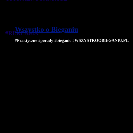
Wszystko o Bieganiu
#REKLAMA
#Praktyczne #porady #bieganie #WSZYSTKOOBIEGANIU.PL