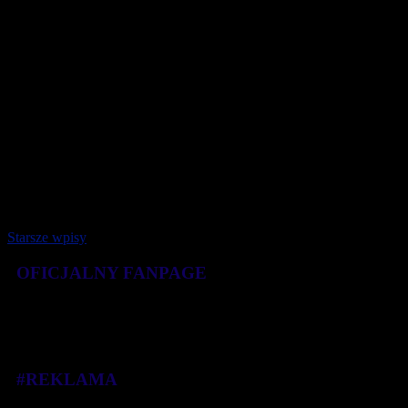
10 lutego 2026
Starsze wpisy
OFICJALNY FANPAGE
#REKLAMA