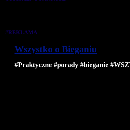
#REKLAMA
Wszystko o Bieganiu
#Praktyczne #porady #bieganie 