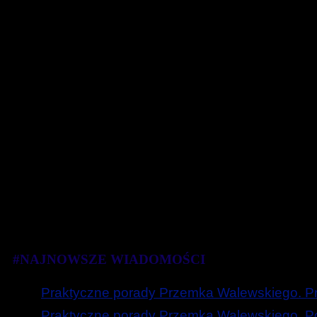
#NAJNOWSZE WIADOMOŚCI
Praktyczne porady Przemka Walewskiego. Prz
Praktyczne porady Przemka Walewskiego. Poc