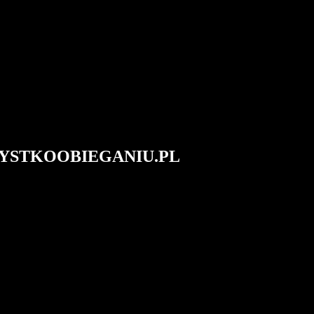
#WSZYSTKOOBIEGANIU.PL