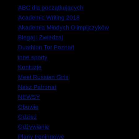
ABC dla początkujących
Academic Writing 2018
Akademia Młodych Olimpijczyków
Biegaj i Zwiedzaj
Duathlon Tor Poznań
inne sporty
Kontuzje
Meet Russian Girls
Nasz Patronat
NEWSY
Obuwie
Odzież
Odżywianie
Plany treningowe