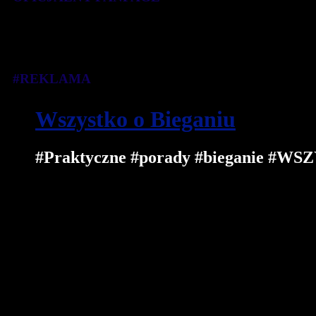
#REKLAMA
Wszystko o Bieganiu
#Praktyczne #porady #bieganie 