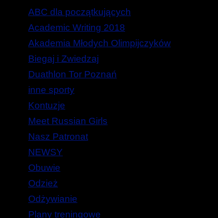
ABC dla początkujących
Academic Writing 2018
Akademia Młodych Olimpijczyków
Biegaj i Zwiedzaj
Duathlon Tor Poznań
inne sporty
Kontuzje
Meet Russian Girls
Nasz Patronat
NEWSY
Obuwie
Odzież
Odżywianie
Plany treningowe