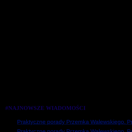
#NAJNOWSZE WIADOMOŚCI
Praktyczne porady Przemka Walewskiego. Prz
Praktyczne porady Przemka Walewskiego. Poc