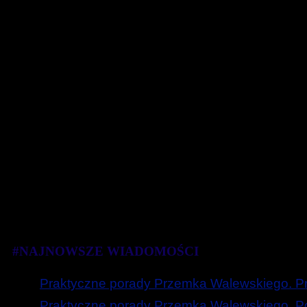
#NAJNOWSZE WIADOMOŚCI
Praktyczne porady Przemka Walewskiego. Prz
Praktyczne porady Przemka Walewskiego. Poc