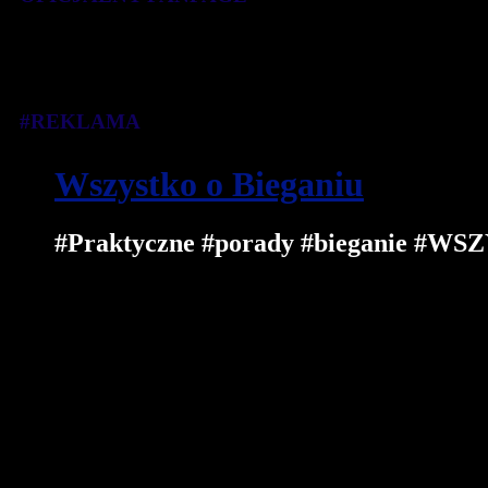
#REKLAMA
Wszystko o Bieganiu
#Praktyczne #porady #bieganie 