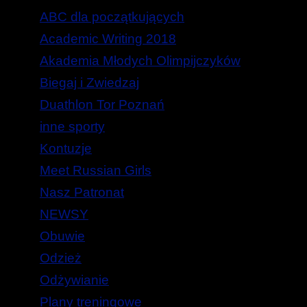
ABC dla początkujących
Academic Writing 2018
Akademia Młodych Olimpijczyków
Biegaj i Zwiedzaj
Duathlon Tor Poznań
inne sporty
Kontuzje
Meet Russian Girls
Nasz Patronat
NEWSY
Obuwie
Odzież
Odżywianie
Plany treningowe