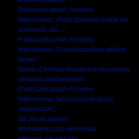
Praktyczne porady Przemka
Walewskiego. Przed skutkami upałów nie
uciekniesz, ale …
Praktyczne porady Przemka
Walewskiego. Poczuj prawdziwe górskie
klimaty!
Biegaj i Zwiedzaj. Bezpieczne plażowanie
i bieganie nad Bałtykiem!
Praktyczne porady Przemka
Walewskiego. Mózg może wyłączyć
„bezpiecznik”!
Nie daj się upałom!
Wodowanie, czyli jak ratować
elektroniczne gadżety!