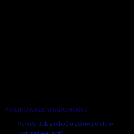
#NAJNOWSZE WIADOMOŚCI
Porady. Jak zadbać o zdrową dietę w
podczas wakacji?