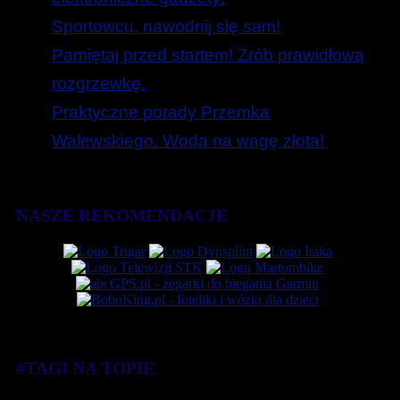
Sportowcu, nawodnij się sam!
Pamiętaj przed startem! Zrób prawidłową
rozgrzewkę.
Praktyczne porady Przemka
Walewskiego. Woda na wagę złota!
NASZE REKOMENDACJE
#TAGI NA TOPIE