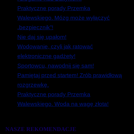
Praktyczne porady Przemka
Walewskiego. Mózg może wyłączyć
„bezpiecznik”!
Nie daj się upałom!
Wodowanie, czyli jak ratować
elektroniczne gadżety!
Sportowcu, nawodnij się sam!
Pamiętaj przed startem! Zrób prawidłową
rozgrzewkę.
Praktyczne porady Przemka
Walewskiego. Woda na wagę złota!
NASZE REKOMENDACJE