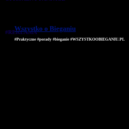
Wszystko o Bieganiu
#REKLAMA
#Praktyczne #porady #bieganie #WSZYSTKOOBIEGANIU.PL