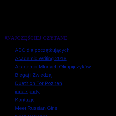
#NAJCZĘŚCIEJ CZYTANE
ABC dla początkujących
Academic Writing 2018
Akademia Młodych Olimpijczyków
Biegaj i Zwiedzaj
Duathlon Tor Poznań
inne sporty
Kontuzje
Meet Russian Girls