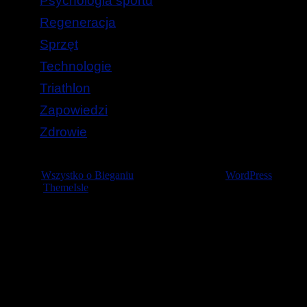
Psychologia sportu
Regeneracja
Sprzęt
Technologie
Triathlon
Zapowiedzi
Zdrowie
© 2026
Wszystko o Bieganiu
— Stworzone przez
WordPress
Szablon
ThemeIsle