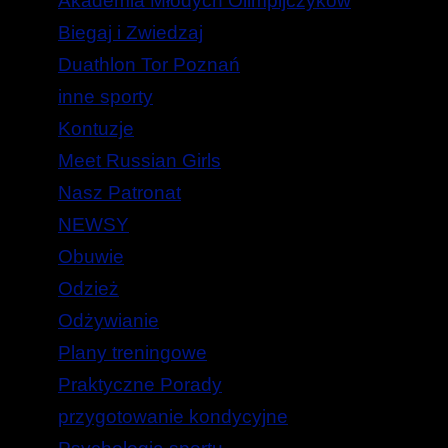
Akademia Młodych Olimpijczyków
Biegaj i Zwiedzaj
Duathlon Tor Poznań
inne sporty
Kontuzje
Meet Russian Girls
Nasz Patronat
NEWSY
Obuwie
Odzież
Odżywianie
Plany treningowe
Praktyczne Porady
przygotowanie kondycyjne