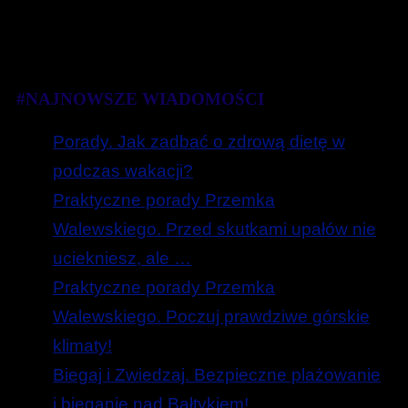
#NAJNOWSZE WIADOMOŚCI
Porady. Jak zadbać o zdrową dietę w
podczas wakacji?
Praktyczne porady Przemka
Walewskiego. Przed skutkami upałów nie
uciekniesz, ale …
Praktyczne porady Przemka
Walewskiego. Poczuj prawdziwe górskie
klimaty!
Biegaj i Zwiedzaj. Bezpieczne plażowanie
i bieganie nad Bałtykiem!