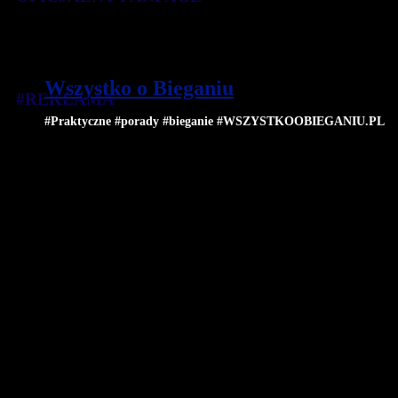
Wszystko o Bieganiu
#REKLAMA
#Praktyczne #porady #bieganie #WSZYSTKOOBIEGANIU.PL