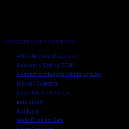
#NAJCZĘŚCIEJ CZYTANE
ABC dla początkujących
Academic Writing 2018
Akademia Młodych Olimpijczyków
Biegaj i Zwiedzaj
Duathlon Tor Poznań
inne sporty
Kontuzje
Meet Russian Girls