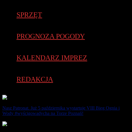
SPRZĘT
PROGNOZA POGODY
KALENDARZ IMPREZ
REDAKCJA
Nasz Patronat. Już 5 października wystartuje VIII Bieg Ognia i
Wody #wyścigowadycha na Torze Poznań!
23 września 2025