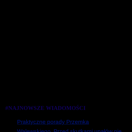
#NAJNOWSZE WIADOMOŚCI
Praktyczne porady Przemka
Walewskiego. Przed skutkami upałów nie