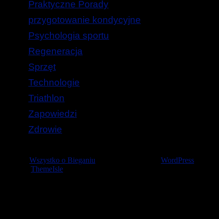
Praktyczne Porady
przygotowanie kondycyjne
Psychologia sportu
Regeneracja
Sprzęt
Technologie
Triathlon
Zapowiedzi
Zdrowie
© 2026
Wszystko o Bieganiu
— Stworzone przez
WordPress
Szablon
ThemeIsle