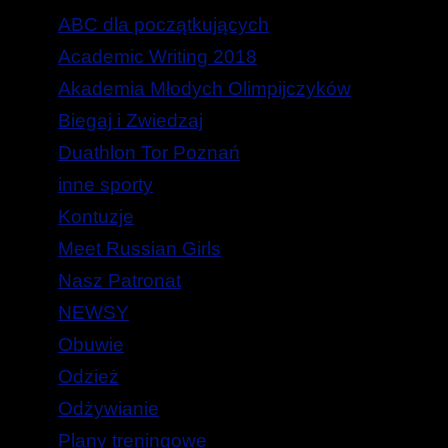
ABC dla początkujących
Academic Writing 2018
Akademia Młodych Olimpijczyków
Biegaj i Zwiedzaj
Duathlon Tor Poznań
inne sporty
Kontuzje
Meet Russian Girls
Nasz Patronat
NEWSY
Obuwie
Odzież
Odżywianie
Plany treningowe