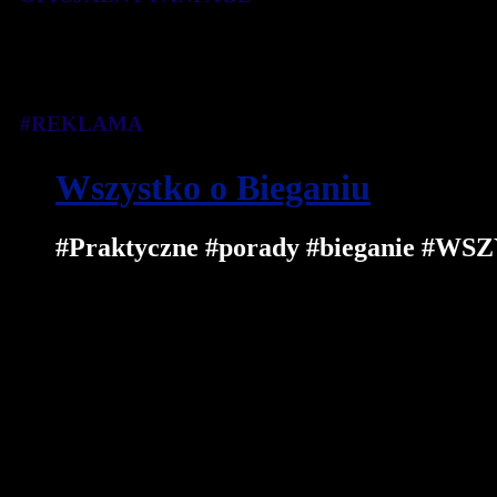
#REKLAMA
Wszystko o Bieganiu
#Praktyczne #porady #bieganie 