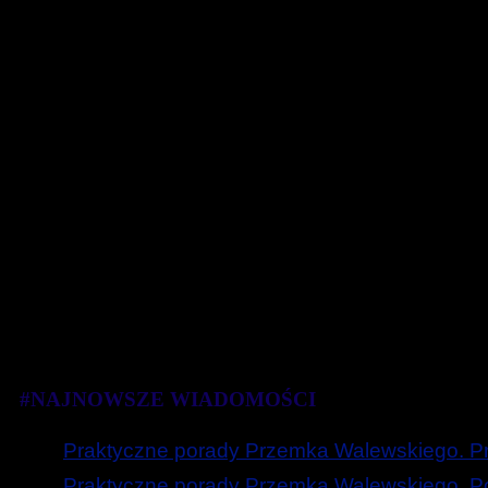
#NAJNOWSZE WIADOMOŚCI
Praktyczne porady Przemka Walewskiego. Prz
Praktyczne porady Przemka Walewskiego. Poc