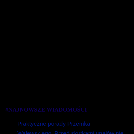
#NAJNOWSZE WIADOMOŚCI
Praktyczne porady Przemka
Walewskiego. Przed skutkami upałów nie