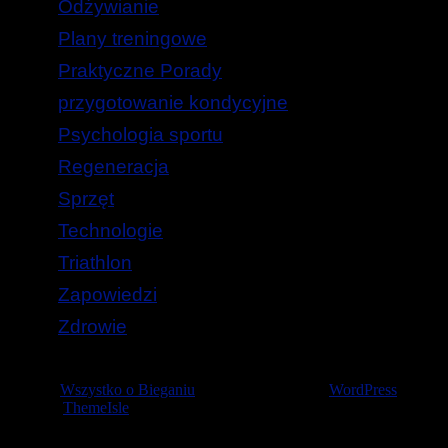
Odżywianie
Plany treningowe
Praktyczne Porady
przygotowanie kondycyjne
Psychologia sportu
Regeneracja
Sprzęt
Technologie
Triathlon
Zapowiedzi
Zdrowie
© 2026
Wszystko o Bieganiu
— Stworzone przez
WordPress
Szablon
ThemeIsle