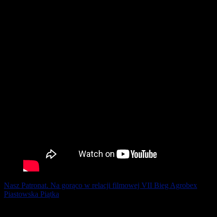
Nasz Patronat. Na gorąco w relacji filmowej VII Bieg Agrobex
Piastowska Piątka
30 czerwca 2019