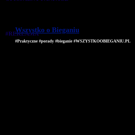
Wszystko o Bieganiu
#REKLAMA
#Praktyczne #porady #bieganie #WSZYSTKOOBIEGANIU.PL