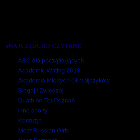
#NAJCZĘŚCIEJ CZYTANE
ABC dla początkujących
Academic Writing 2018
Akademia Młodych Olimpijczyków
Biegaj i Zwiedzaj
Duathlon Tor Poznań
inne sporty
Kontuzje
Meet Russian Girls