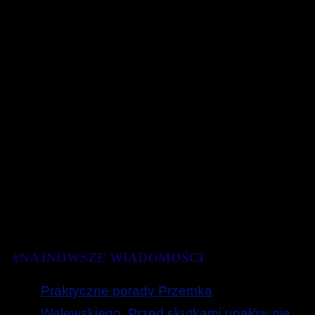
#NAJNOWSZE WIADOMOŚCI
Praktyczne porady Przemka
Walewskiego. Przed skutkami upałów nie