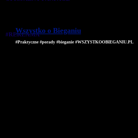
Wszystko o Bieganiu
#REKLAMA
#Praktyczne #porady #bieganie #WSZYSTKOOBIEGANIU.PL