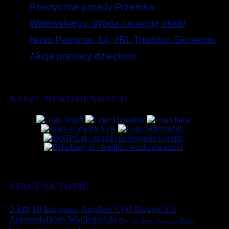
Praktyczne porady Przemka
Walewskiego. Woda na wagę złota!
Nasz Patronat. 14. JBL Triathlon Sieraków.
Akcja pomocy dzieciom!
NASZE REKOMENDACJE
#TAGI NA TOPIE
5 km
10 km
Agrobex Cykl Biegów 5/5
Agrobex
Automobilklub Wielkopolski
Bieg Agrobex zalasewska Piątka