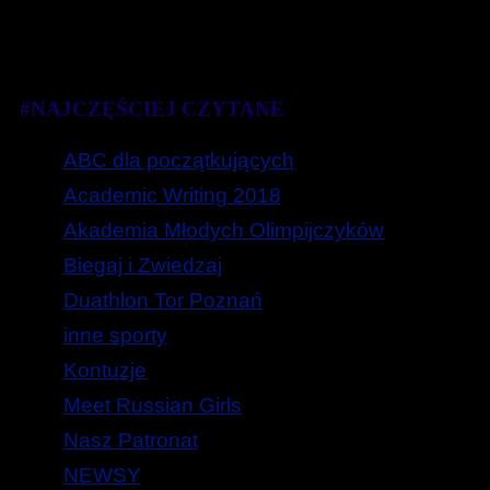
#NAJCZĘŚCIEJ CZYTANE
ABC dla początkujących
Academic Writing 2018
Akademia Młodych Olimpijczyków
Biegaj i Zwiedzaj
Duathlon Tor Poznań
inne sporty
Kontuzje
Meet Russian Girls
Nasz Patronat
NEWSY