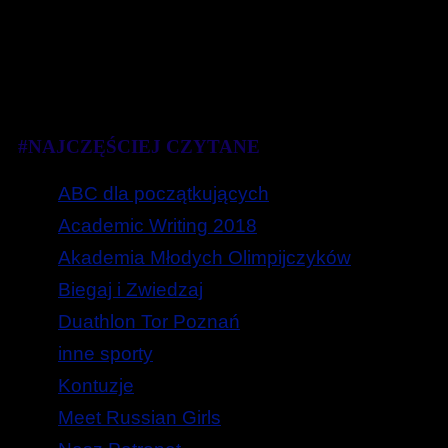
#NAJCZĘŚCIEJ CZYTANE
ABC dla początkujących
Academic Writing 2018
Akademia Młodych Olimpijczyków
Biegaj i Zwiedzaj
Duathlon Tor Poznań
inne sporty
Kontuzje
Meet Russian Girls