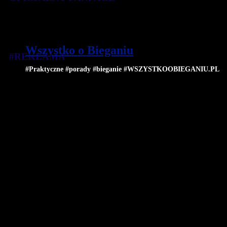
Wszystko o Bieganiu
#REKLAMA
#Praktyczne #porady #bieganie #WSZYSTKOOBIEGANIU.PL