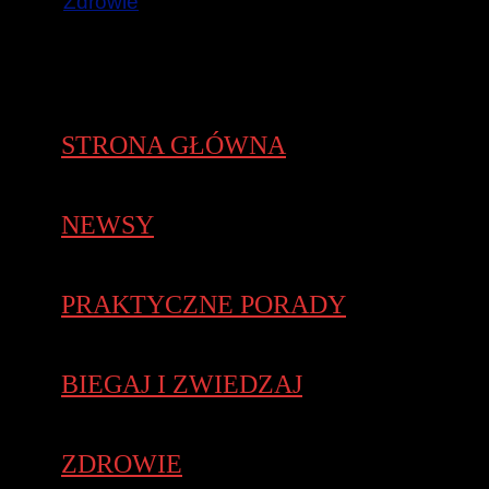
Zdrowie
STRONA GŁÓWNA
NEWSY
PRAKTYCZNE PORADY
BIEGAJ I ZWIEDZAJ
ZDROWIE