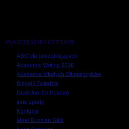
#NAJCZĘŚCIEJ CZYTANE
ABC dla początkujących
Academic Writing 2018
Akademia Młodych Olimpijczyków
Biegaj i Zwiedzaj
Duathlon Tor Poznań
inne sporty
Kontuzje
Meet Russian Girls