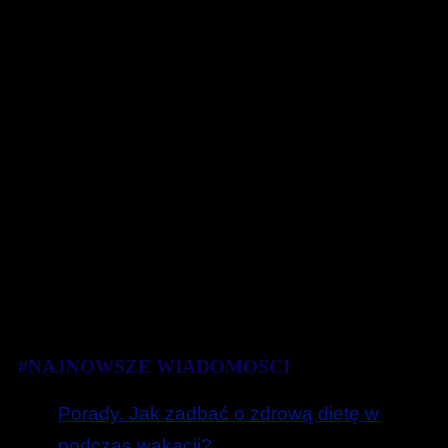
#NAJNOWSZE WIADOMOŚCI
Porady. Jak zadbać o zdrową dietę w
podczas wakacji?