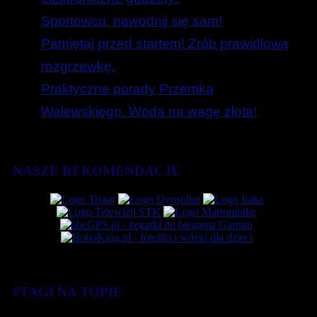
Sportowcu, nawodnij się sam!
Pamiętaj przed startem! Zrób prawidłową
rozgrzewkę.
Praktyczne porady Przemka
Walewskiego. Woda na wagę złota!
NASZE REKOMENDACJE
#TAGI NA TOPIE