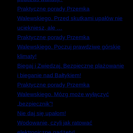
Praktyczne porady Przemka
Walewskiego. Przed skutkami upałów nie
uciekniesz, ale …
Praktyczne porady Przemka
Walewskiego. Poczuj prawdziwe górskie
klimaty!
Biegaj i Zwiedzaj. Bezpieczne plażowanie
i bieganie nad Bałtykiem!
Praktyczne porady Przemka
Walewskiego. Mózg może wyłączyć
„bezpiecznik”!
Nie daj się upałom!
Wodowanie, czyli jak ratować
elektroniczne gadżety!