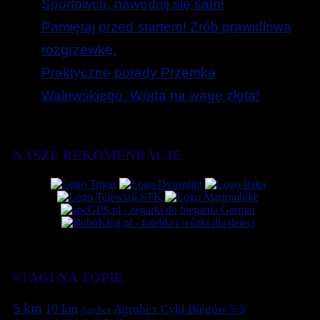
Sportowcu, nawodnij się sam!
Pamiętaj przed startem! Zrób prawidłową
rozgrzewkę.
Praktyczne porady Przemka
Walewskiego. Woda na wagę złota!
NASZE REKOMENDACJE
#TAGI NA TOPIE
5 km
10 km
Agrobex Cykl Biegów 5/5
Agrobex