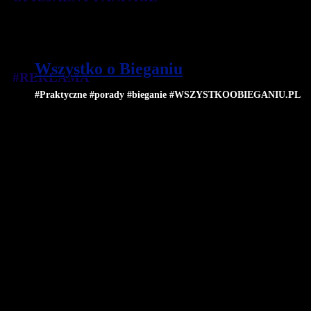
Wszystko o Bieganiu
#REKLAMA
#Praktyczne #porady #bieganie #WSZYSTKOOBIEGANIU.PL