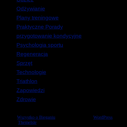
Odżywianie
Plany treningowe
Praktyczne Porady
przygotowanie kondycyjne
Psychologia sportu
Regeneracja
Sprzęt
Technologie
Triathlon
Zapowiedzi
Zdrowie
© 2026
Wszystko o Bieganiu
— Stworzone przez
WordPress
Szablon
ThemeIsle