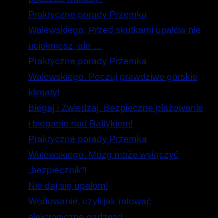
Praktyczne porady Przemka
Walewskiego. Przed skutkami upałów nie
uciekniesz, ale …
Praktyczne porady Przemka
Walewskiego. Poczuj prawdziwe górskie
klimaty!
Biegaj i Zwiedzaj. Bezpieczne plażowanie
i bieganie nad Bałtykiem!
Praktyczne porady Przemka
Walewskiego. Mózg może wyłączyć
„bezpiecznik”!
Nie daj się upałom!
Wodowanie, czyli jak ratować
elektroniczne gadżety!