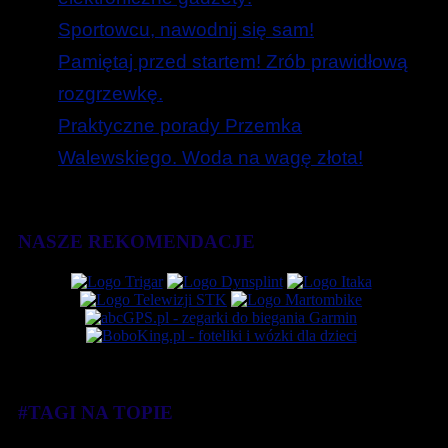
Sportowcu, nawodnij się sam!
Pamiętaj przed startem! Zrób prawidłową
rozgrzewkę.
Praktyczne porady Przemka
Walewskiego. Woda na wagę złota!
NASZE REKOMENDACJE
#TAGI NA TOPIE