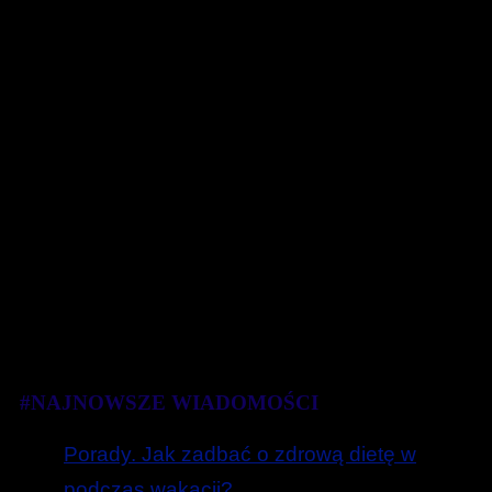
#NAJNOWSZE WIADOMOŚCI
Porady. Jak zadbać o zdrową dietę w
podczas wakacji?