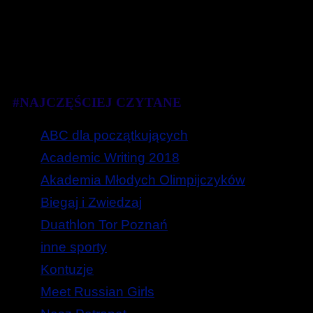
#NAJCZĘŚCIEJ CZYTANE
ABC dla początkujących
Academic Writing 2018
Akademia Młodych Olimpijczyków
Biegaj i Zwiedzaj
Duathlon Tor Poznań
inne sporty
Kontuzje
Meet Russian Girls