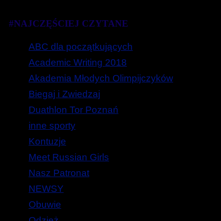
#NAJCZĘŚCIEJ CZYTANE
ABC dla początkujących
Academic Writing 2018
Akademia Młodych Olimpijczyków
Biegaj i Zwiedzaj
Duathlon Tor Poznań
inne sporty
Kontuzje
Meet Russian Girls
Nasz Patronat
NEWSY
Obuwie
Odzież