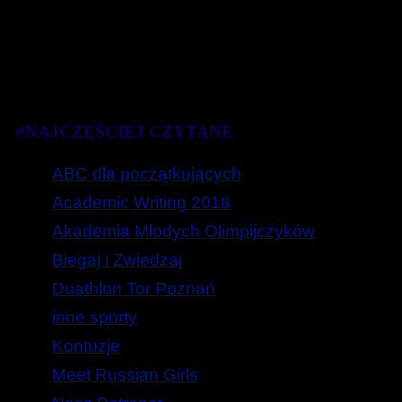
#NAJCZĘŚCIEJ CZYTANE
ABC dla początkujących
Academic Writing 2018
Akademia Młodych Olimpijczyków
Biegaj i Zwiedzaj
Duathlon Tor Poznań
inne sporty
Kontuzje
Meet Russian Girls