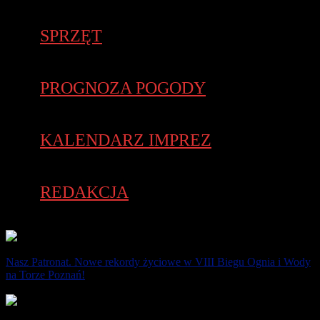
SPRZĘT
PROGNOZA POGODY
KALENDARZ IMPREZ
REDAKCJA
Nasz Patronat. Nowe rekordy życiowe w VIII Biegu Ognia i Wody
na Torze Poznań!
5 października 2025