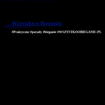
Wszystko o Bieganiu
#REKLAMA
#Praktyczne #porady #bieganie #WSZYSTKOOBIEGANIU.PL