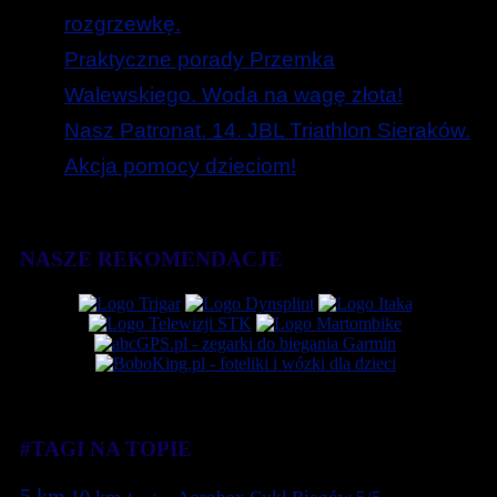
rozgrzewkę.
Praktyczne porady Przemka
Walewskiego. Woda na wagę złota!
Nasz Patronat. 14. JBL Triathlon Sieraków.
Akcja pomocy dzieciom!
NASZE REKOMENDACJE
#TAGI NA TOPIE
5 km
10 km