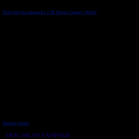
Telewizyjna migawka z III Biegu Ognia i Wody
21 października 2020
Starsze wpisy
OFICJALNY FANPAGE