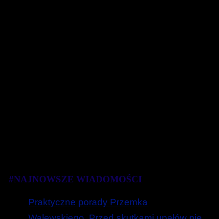
#NAJNOWSZE WIADOMOŚCI
Praktyczne porady Przemka
Walewskiego. Przed skutkami upałów nie