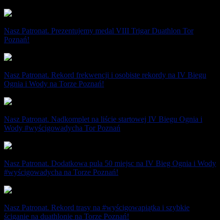
29 sierpnia 2022
Nasz Patronat. Prezentujemy medal VIII Trigar Duathlon Tor
Poznań!
17 sierpnia 2022
Nasz Patronat. Rekord frekwencji i osobiste rekordy na IV Biegu
Ognia i Wody na Torze Poznań!
9 października 2021
Nasz Patronat. Nadkomplet na liście startowej IV Biegu Ognia i
Wody #wyścigowadycha Tor Poznań
4 października 2021
Nasz Patronat. Dodatkowa pula 50 miejsc na IV Bieg Ognia i Wody
#wyścigowadycha na Torze Poznań!
20 sierpnia 2021
Nasz Patronat. Rekord trasy na #wyścigowapiątka i szybkie
ściganie na duathlonie na Torze Poznań!