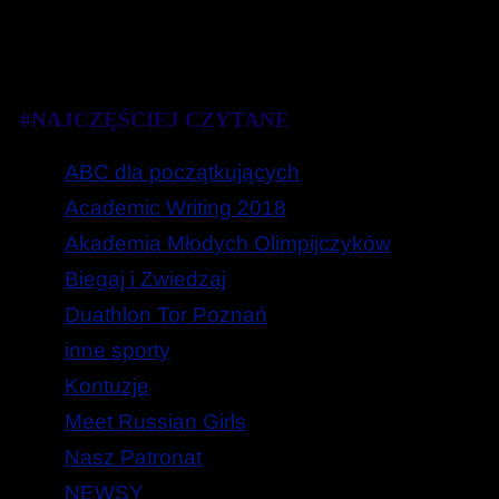
#NAJCZĘŚCIEJ CZYTANE
ABC dla początkujących
Academic Writing 2018
Akademia Młodych Olimpijczyków
Biegaj i Zwiedzaj
Duathlon Tor Poznań
inne sporty
Kontuzje
Meet Russian Girls
Nasz Patronat
NEWSY