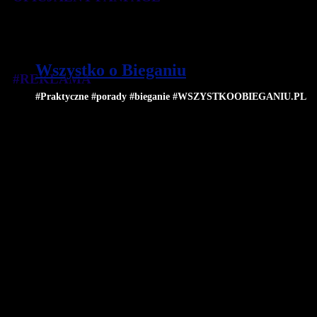
Wszystko o Bieganiu
#REKLAMA
#Praktyczne #porady #bieganie #WSZYSTKOOBIEGANIU.PL