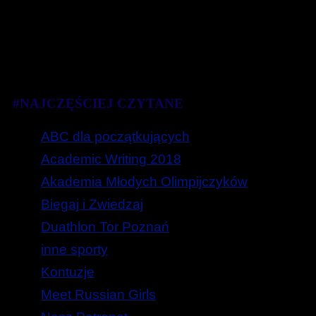
#NAJCZĘŚCIEJ CZYTANE
ABC dla początkujących
Academic Writing 2018
Akademia Młodych Olimpijczyków
Biegaj i Zwiedzaj
Duathlon Tor Poznań
inne sporty
Kontuzje
Meet Russian Girls