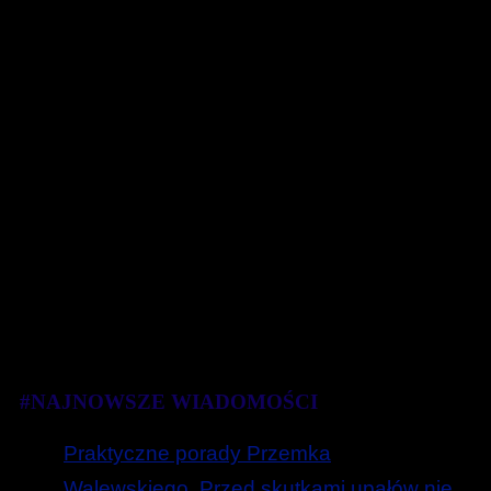
#NAJNOWSZE WIADOMOŚCI
Praktyczne porady Przemka
Walewskiego. Przed skutkami upałów nie