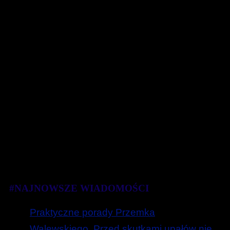
#NAJNOWSZE WIADOMOŚCI
Praktyczne porady Przemka
Walewskiego. Przed skutkami upałów nie