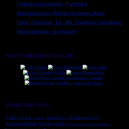
Praktyczne porady Przemka
Walewskiego. Woda na wagę złota!
Nasz Patronat. 14. JBL Triathlon Sieraków.
Akcja pomocy dzieciom!
NASZE REKOMENDACJE
#TAGI NA TOPIE
5 km
10 km
Agrobex Cykl Biegów 5/5
Agrobex
Automobilklub Wielkopolski
Bieg Agrobex zalasewska Piątka