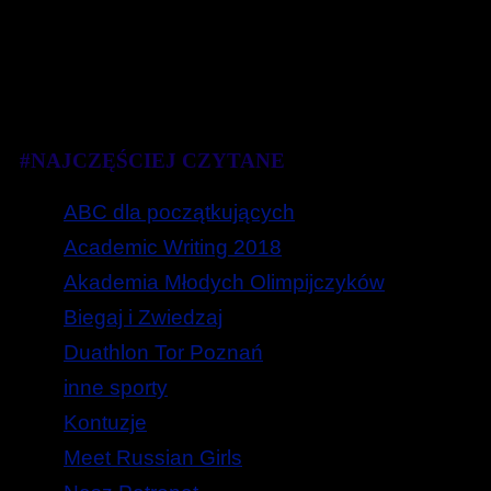
#NAJCZĘŚCIEJ CZYTANE
ABC dla początkujących
Academic Writing 2018
Akademia Młodych Olimpijczyków
Biegaj i Zwiedzaj
Duathlon Tor Poznań
inne sporty
Kontuzje
Meet Russian Girls