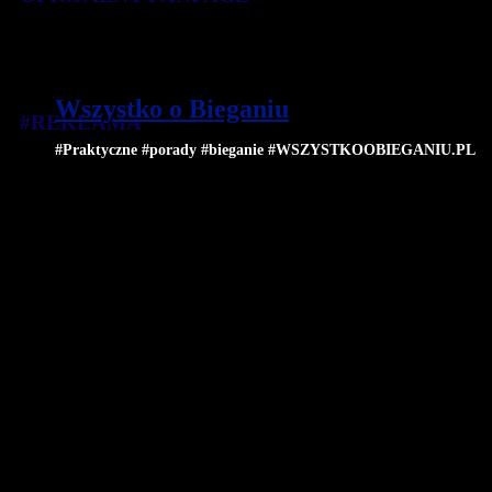
Wszystko o Bieganiu
#REKLAMA
#Praktyczne #porady #bieganie #WSZYSTKOOBIEGANIU.PL