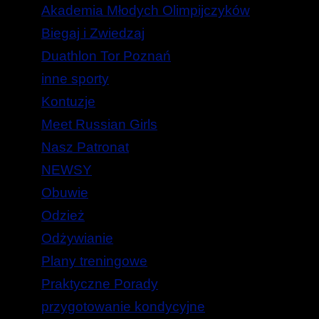
Akademia Młodych Olimpijczyków
Biegaj i Zwiedzaj
Duathlon Tor Poznań
inne sporty
Kontuzje
Meet Russian Girls
Nasz Patronat
NEWSY
Obuwie
Odzież
Odżywianie
Plany treningowe
Praktyczne Porady
przygotowanie kondycyjne