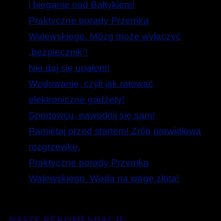
i bieganie nad Bałtykiem!
Praktyczne porady Przemka
Walewskiego. Mózg może wyłączyć
„bezpiecznik”!
Nie daj się upałom!
Wodowanie, czyli jak ratować
elektroniczne gadżety!
Sportowcu, nawodnij się sam!
Pamiętaj przed startem! Zrób prawidłową
rozgrzewkę.
Praktyczne porady Przemka
Walewskiego. Woda na wagę złota!
NASZE REKOMENDACJE