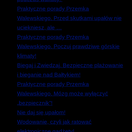
Praktyczne porady Przemka
Walewskiego. Przed skutkami upałów nie
uciekniesz, ale …
Praktyczne porady Przemka
Walewskiego. Poczuj prawdziwe górskie
klimaty!
Biegaj i Zwiedzaj. Bezpieczne plażowanie
i bieganie nad Bałtykiem!
Praktyczne porady Przemka
Walewskiego. Mózg może wyłączyć
„bezpiecznik”!
Nie daj się upałom!
Wodowanie, czyli jak ratować
elektroniczne gadżety!