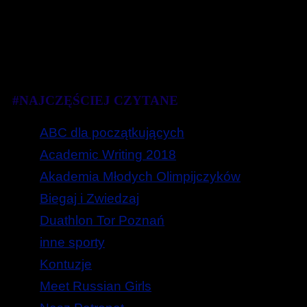
#NAJCZĘŚCIEJ CZYTANE
ABC dla początkujących
Academic Writing 2018
Akademia Młodych Olimpijczyków
Biegaj i Zwiedzaj
Duathlon Tor Poznań
inne sporty
Kontuzje
Meet Russian Girls