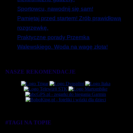
Sportowcu, nawodnij się sam!
Pamiętaj przed startem! Zrób prawidłową
rozgrzewkę.
Praktyczne porady Przemka
Walewskiego. Woda na wagę złota!
NASZE REKOMENDACJE
#TAGI NA TOPIE