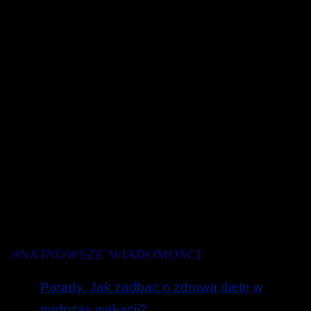
#NAJNOWSZE WIADOMOŚCI
Porady. Jak zadbać o zdrową dietę w
podczas wakacji?