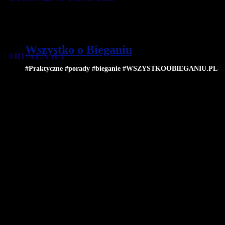
Wszystko o Bieganiu
#REKLAMA
#Praktyczne #porady #bieganie #WSZYSTKOOBIEGANIU.PL