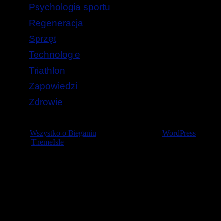
Psychologia sportu
Regeneracja
Sprzęt
Technologie
Triathlon
Zapowiedzi
Zdrowie
© 2026
Wszystko o Bieganiu
— Stworzone przez
WordPress
Szablon
ThemeIsle