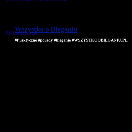
Wszystko o Bieganiu
#REKLAMA
#Praktyczne #porady #bieganie #WSZYSTKOOBIEGANIU.PL