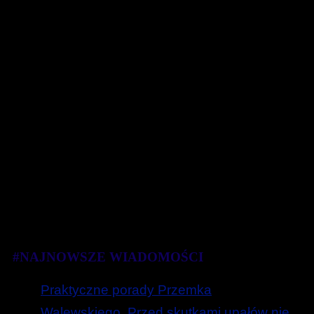
#NAJNOWSZE WIADOMOŚCI
Praktyczne porady Przemka
Walewskiego. Przed skutkami upałów nie