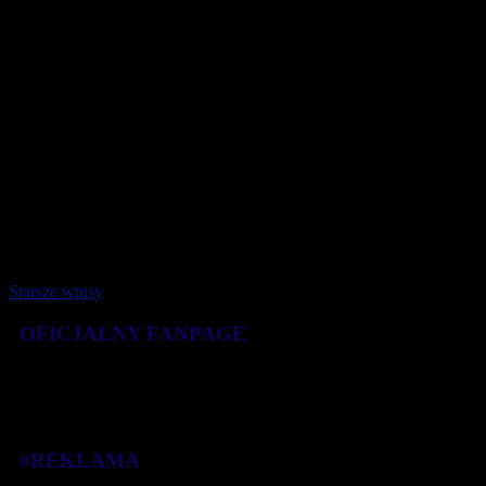
25 października 2025
Starsze wpisy
OFICJALNY FANPAGE
#REKLAMA