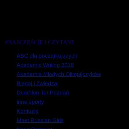
#NAJCZĘŚCIEJ CZYTANE
ABC dla początkujących
Academic Writing 2018
Akademia Młodych Olimpijczyków
Biegaj i Zwiedzaj
Duathlon Tor Poznań
inne sporty
Kontuzje
Meet Russian Girls