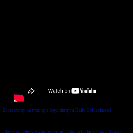
Zapraszamy na trening z legendarnym Haile Gebrselassie!
10 grudnia 2025
Dlaczego należy regularnie robić badania będąc osobą aktywną