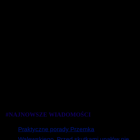
#NAJNOWSZE WIADOMOŚCI
Praktyczne porady Przemka
Walewskiego. Przed skutkami upałów nie