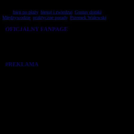
Tagi:
bieg po plaży
,
biegaj i zwiedzaj
,
Gustav domki
Międzywodzie
,
praktyczne porady
,
Przemek Walewski
OFICJALNY FANPAGE
#REKLAMA