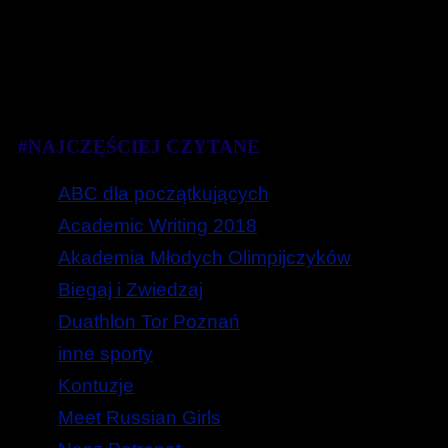
#NAJCZĘŚCIEJ CZYTANE
ABC dla początkujących
Academic Writing 2018
Akademia Młodych Olimpijczyków
Biegaj i Zwiedzaj
Duathlon Tor Poznań
inne sporty
Kontuzje
Meet Russian Girls