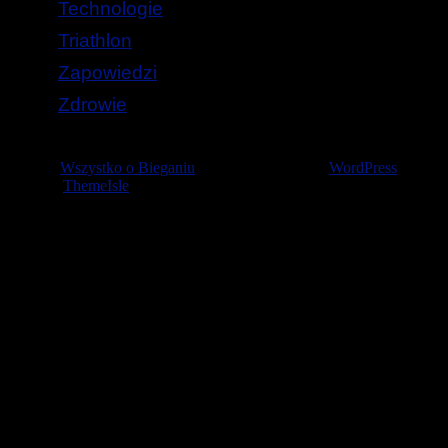
Technologie
Triathlon
Zapowiedzi
Zdrowie
© 2026
Wszystko o Bieganiu
— Stworzone przez
WordPress
Szablon
ThemeIsle