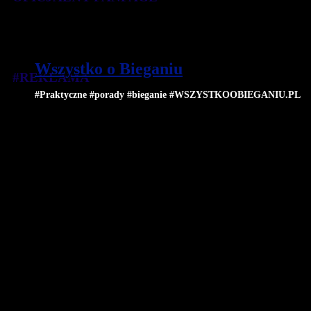
Wszystko o Bieganiu
#REKLAMA
#Praktyczne #porady #bieganie #WSZYSTKOOBIEGANIU.PL