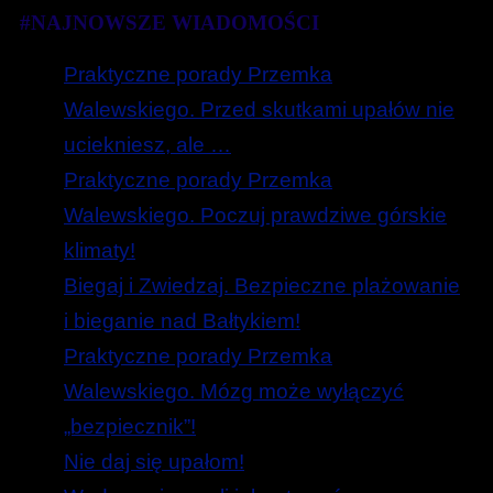
#NAJNOWSZE WIADOMOŚCI
Praktyczne porady Przemka
Walewskiego. Przed skutkami upałów nie
uciekniesz, ale …
Praktyczne porady Przemka
Walewskiego. Poczuj prawdziwe górskie
klimaty!
Biegaj i Zwiedzaj. Bezpieczne plażowanie
i bieganie nad Bałtykiem!
Praktyczne porady Przemka
Walewskiego. Mózg może wyłączyć
„bezpiecznik”!
Nie daj się upałom!