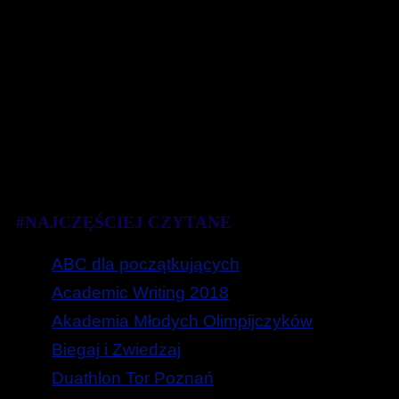
#NAJCZĘŚCIEJ CZYTANE
ABC dla początkujących
Academic Writing 2018
Akademia Młodych Olimpijczyków
Biegaj i Zwiedzaj
Duathlon Tor Poznań