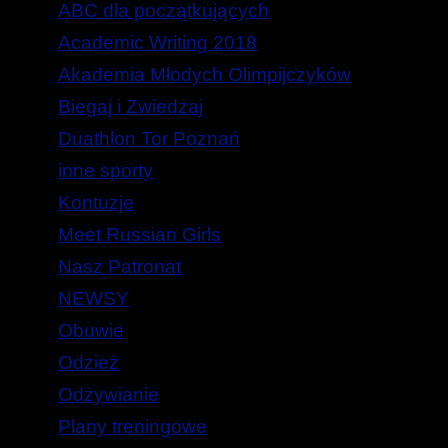
ABC dla początkujących
Academic Writing 2018
Akademia Młodych Olimpijczyków
Biegaj i Zwiedzaj
Duathlon Tor Poznań
inne sporty
Kontuzje
Meet Russian Girls
Nasz Patronat
NEWSY
Obuwie
Odzież
Odżywianie
Plany treningowe