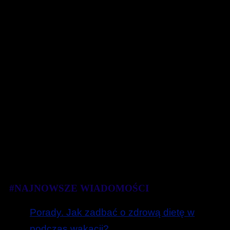
#NAJNOWSZE WIADOMOŚCI
Porady. Jak zadbać o zdrową dietę w
podczas wakacji?