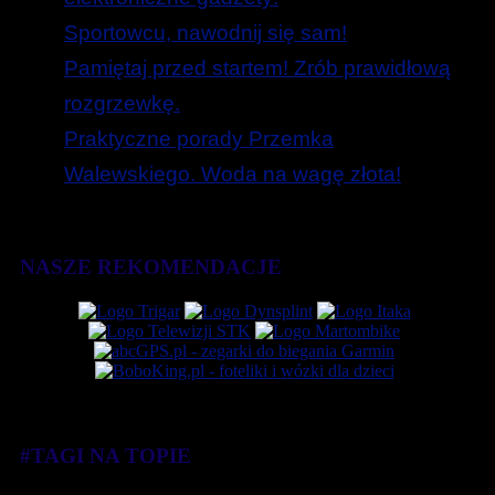
Sportowcu, nawodnij się sam!
Pamiętaj przed startem! Zrób prawidłową
rozgrzewkę.
Praktyczne porady Przemka
Walewskiego. Woda na wagę złota!
NASZE REKOMENDACJE
#TAGI NA TOPIE