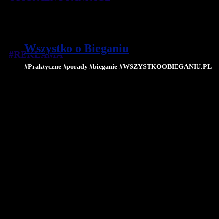
Wszystko o Bieganiu
#REKLAMA
#Praktyczne #porady #bieganie #WSZYSTKOOBIEGANIU.PL