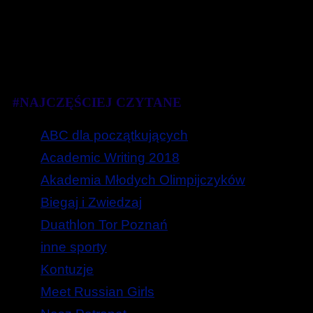
#NAJCZĘŚCIEJ CZYTANE
ABC dla początkujących
Academic Writing 2018
Akademia Młodych Olimpijczyków
Biegaj i Zwiedzaj
Duathlon Tor Poznań
inne sporty
Kontuzje
Meet Russian Girls