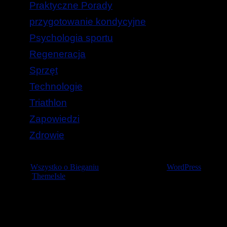
Praktyczne Porady
przygotowanie kondycyjne
Psychologia sportu
Regeneracja
Sprzęt
Technologie
Triathlon
Zapowiedzi
Zdrowie
© 2026
Wszystko o Bieganiu
— Stworzone przez
WordPress
Szablon
ThemeIsle