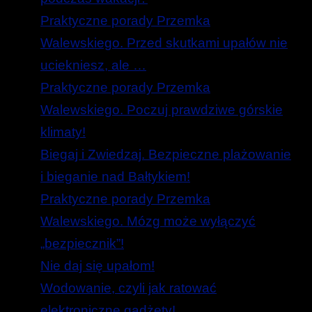
Praktyczne porady Przemka
Walewskiego. Przed skutkami upałów nie
uciekniesz, ale …
Praktyczne porady Przemka
Walewskiego. Poczuj prawdziwe górskie
klimaty!
Biegaj i Zwiedzaj. Bezpieczne plażowanie
i bieganie nad Bałtykiem!
Praktyczne porady Przemka
Walewskiego. Mózg może wyłączyć
„bezpiecznik”!
Nie daj się upałom!
Wodowanie, czyli jak ratować
elektroniczne gadżety!