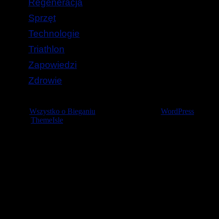
Regeneracja
Sprzęt
Technologie
Triathlon
Zapowiedzi
Zdrowie
© 2026
Wszystko o Bieganiu
— Stworzone przez
WordPress
Szablon
ThemeIsle