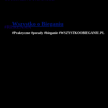
Wszystko o Bieganiu
#REKLAMA
#Praktyczne #porady #bieganie #WSZYSTKOOBIEGANIU.PL