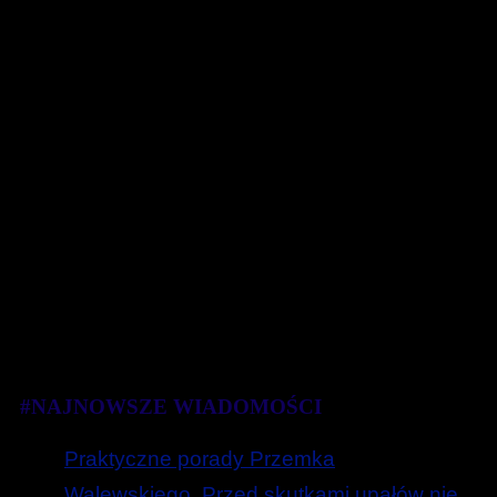
#NAJNOWSZE WIADOMOŚCI
Praktyczne porady Przemka
Walewskiego. Przed skutkami upałów nie