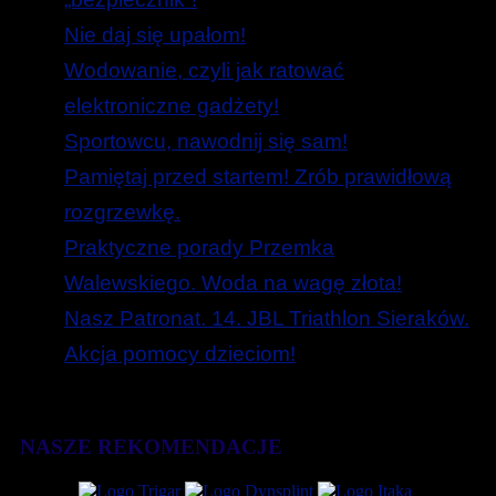
Nie daj się upałom!
Wodowanie, czyli jak ratować
elektroniczne gadżety!
Sportowcu, nawodnij się sam!
Pamiętaj przed startem! Zrób prawidłową
rozgrzewkę.
Praktyczne porady Przemka
Walewskiego. Woda na wagę złota!
Nasz Patronat. 14. JBL Triathlon Sieraków.
Akcja pomocy dzieciom!
NASZE REKOMENDACJE