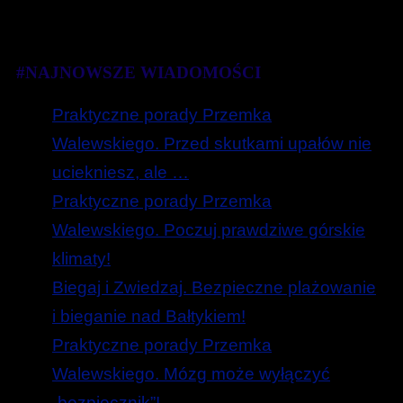
#NAJNOWSZE WIADOMOŚCI
Praktyczne porady Przemka
Walewskiego. Przed skutkami upałów nie
uciekniesz, ale …
Praktyczne porady Przemka
Walewskiego. Poczuj prawdziwe górskie
klimaty!
Biegaj i Zwiedzaj. Bezpieczne plażowanie
i bieganie nad Bałtykiem!
Praktyczne porady Przemka
Walewskiego. Mózg może wyłączyć
„bezpiecznik”!