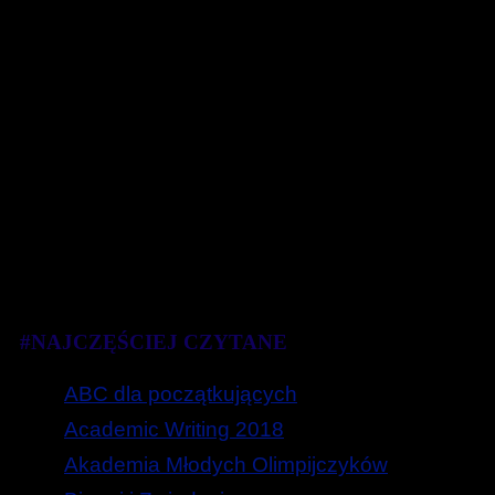
#NAJCZĘŚCIEJ CZYTANE
ABC dla początkujących
Academic Writing 2018
Akademia Młodych Olimpijczyków