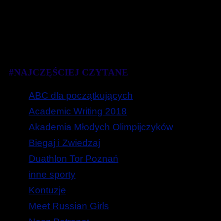
#NAJCZĘŚCIEJ CZYTANE
ABC dla początkujących
Academic Writing 2018
Akademia Młodych Olimpijczyków
Biegaj i Zwiedzaj
Duathlon Tor Poznań
inne sporty
Kontuzje
Meet Russian Girls