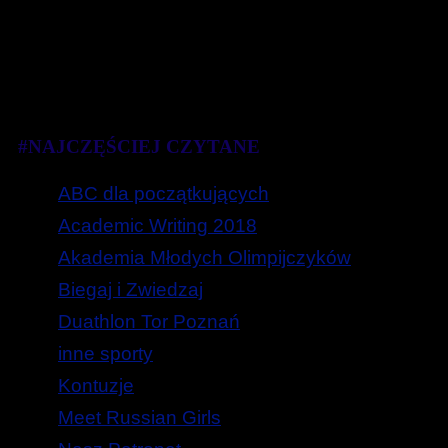
#NAJCZĘŚCIEJ CZYTANE
ABC dla początkujących
Academic Writing 2018
Akademia Młodych Olimpijczyków
Biegaj i Zwiedzaj
Duathlon Tor Poznań
inne sporty
Kontuzje
Meet Russian Girls