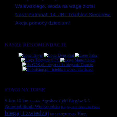
Walewskiego. Woda na wagę złota!
Nasz Patronat. 14. JBL Triathlon Sieraków.
Akcja pomocy dzieciom!
NASZE REKOMENDACJE
#TAGI NA TOPIE
5 km
10 km
Agrobex Cykl Biegów 5/5
Agrobex
Automobilklub Wielkopolski
Bieg Agrobex zalasewska Piątka
biegaj i zwiedzaj
Bieg
bieg charytatywny