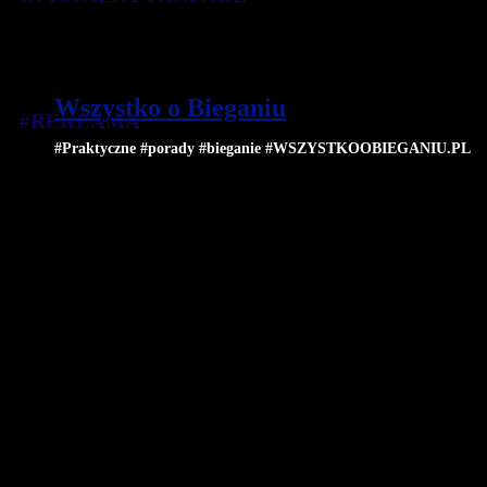
Wszystko o Bieganiu
#REKLAMA
#Praktyczne #porady #bieganie #WSZYSTKOOBIEGANIU.PL