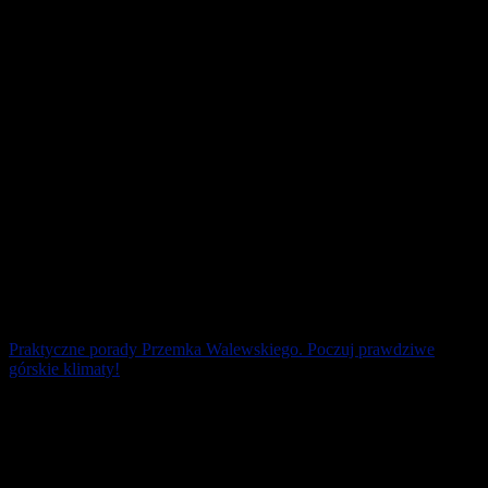
Czarnym Lądzie. Kolejne [...]
22 lipca 2026
Praktyczne porady Przemka Walewskiego. Poczuj prawdziwe
górskie klimaty!
Moda na biegi górskie rośnie w naszym kraju z roku na rok. Jednak
każdy powinien mierzyć górskie wyzwania według własnych sił.
15 lipca 2026