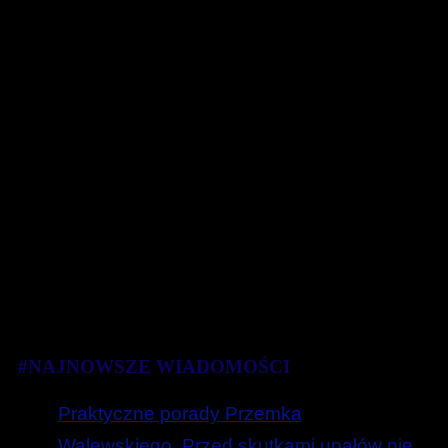
#NAJNOWSZE WIADOMOŚCI
Praktyczne porady Przemka
Walewskiego. Przed skutkami upałów nie