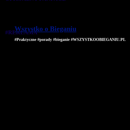
Wszystko o Bieganiu
#REKLAMA
#Praktyczne #porady #bieganie #WSZYSTKOOBIEGANIU.PL