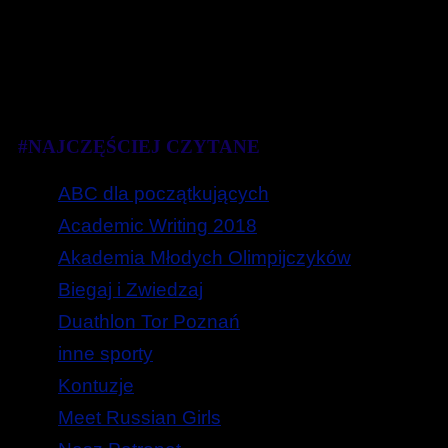
#NAJCZĘŚCIEJ CZYTANE
ABC dla początkujących
Academic Writing 2018
Akademia Młodych Olimpijczyków
Biegaj i Zwiedzaj
Duathlon Tor Poznań
inne sporty
Kontuzje
Meet Russian Girls