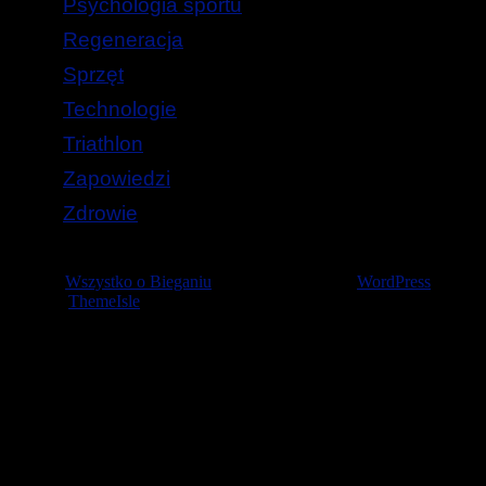
Psychologia sportu
Regeneracja
Sprzęt
Technologie
Triathlon
Zapowiedzi
Zdrowie
© 2026
Wszystko o Bieganiu
— Stworzone przez
WordPress
Szablon
ThemeIsle