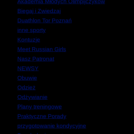
Akademia Młodych Olimpijczyków
Biegaj i Zwiedzaj
Duathlon Tor Poznań
inne sporty
Kontuzje
Meet Russian Girls
Nasz Patronat
NEWSY
Obuwie
Odzież
Odżywianie
Plany treningowe
Praktyczne Porady
przygotowanie kondycyjne