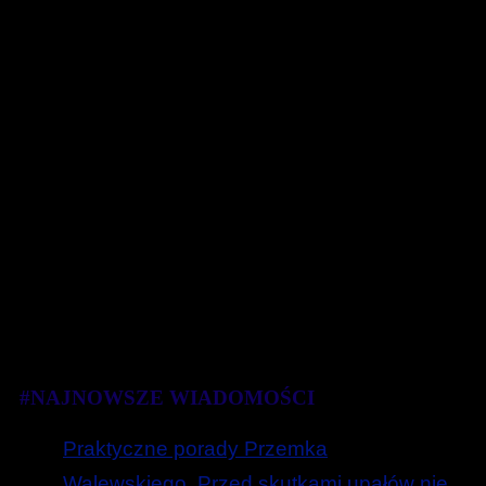
#NAJNOWSZE WIADOMOŚCI
Praktyczne porady Przemka
Walewskiego. Przed skutkami upałów nie