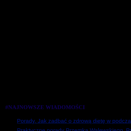
#NAJNOWSZE WIADOMOŚCI
Porady. Jak zadbać o zdrową dietę w podcza
Praktyczne porady Przemka Walewskiego. Prz