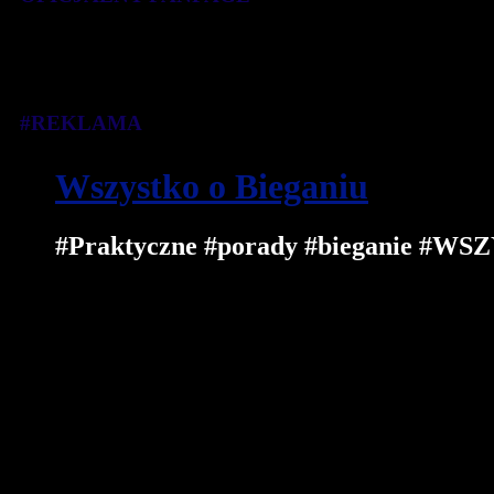
#REKLAMA
Wszystko o Bieganiu
#Praktyczne #porady #bieganie 