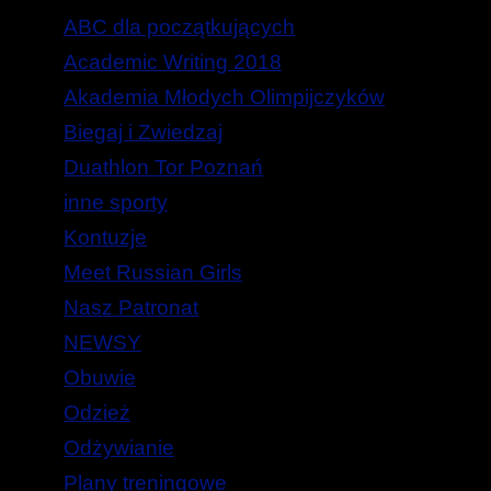
ABC dla początkujących
Academic Writing 2018
Akademia Młodych Olimpijczyków
Biegaj i Zwiedzaj
Duathlon Tor Poznań
inne sporty
Kontuzje
Meet Russian Girls
Nasz Patronat
NEWSY
Obuwie
Odzież
Odżywianie
Plany treningowe