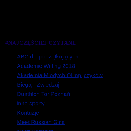
#NAJCZĘŚCIEJ CZYTANE
ABC dla początkujących
Academic Writing 2018
Akademia Młodych Olimpijczyków
Biegaj i Zwiedzaj
Duathlon Tor Poznań
inne sporty
Kontuzje
Meet Russian Girls