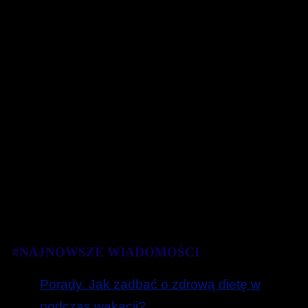
#NAJNOWSZE WIADOMOŚCI
Porady. Jak zadbać o zdrową dietę w
podczas wakacji?