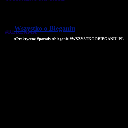
Wszystko o Bieganiu
#REKLAMA
#Praktyczne #porady #bieganie #WSZYSTKOOBIEGANIU.PL