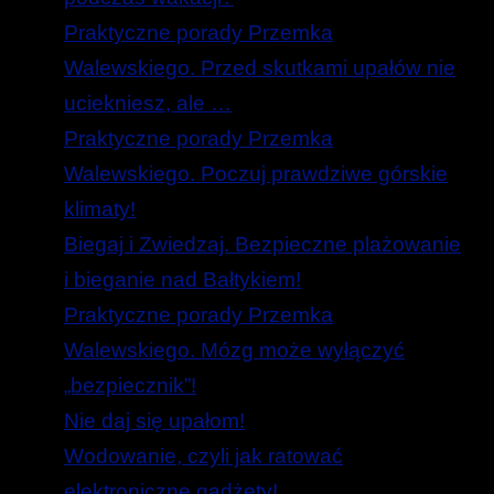
Praktyczne porady Przemka
Walewskiego. Przed skutkami upałów nie
uciekniesz, ale …
Praktyczne porady Przemka
Walewskiego. Poczuj prawdziwe górskie
klimaty!
Biegaj i Zwiedzaj. Bezpieczne plażowanie
i bieganie nad Bałtykiem!
Praktyczne porady Przemka
Walewskiego. Mózg może wyłączyć
„bezpiecznik”!
Nie daj się upałom!
Wodowanie, czyli jak ratować
elektroniczne gadżety!