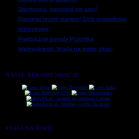
Sportowcu, nawodnij się sam!
Pamiętaj przed startem! Zrób prawidłową
rozgrzewkę.
Praktyczne porady Przemka
Walewskiego. Woda na wagę złota!
NASZE REKOMENDACJE
#TAGI NA TOPIE