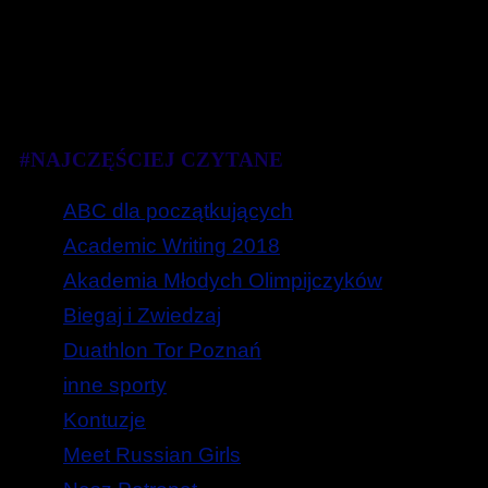
#NAJCZĘŚCIEJ CZYTANE
ABC dla początkujących
Academic Writing 2018
Akademia Młodych Olimpijczyków
Biegaj i Zwiedzaj
Duathlon Tor Poznań
inne sporty
Kontuzje
Meet Russian Girls