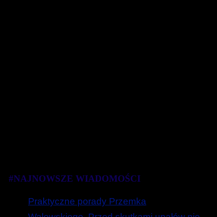
#NAJNOWSZE WIADOMOŚCI
Praktyczne porady Przemka
Walewskiego. Przed skutkami upałów nie