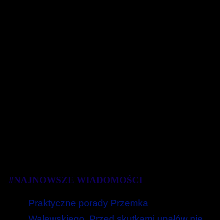
#NAJNOWSZE WIADOMOŚCI
Praktyczne porady Przemka
Walewskiego. Przed skutkami upałów nie