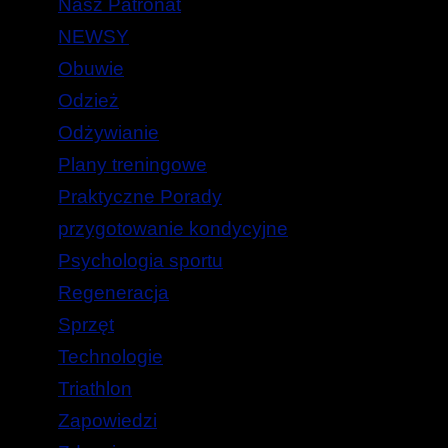
Nasz Patronat
NEWSY
Obuwie
Odzież
Odżywianie
Plany treningowe
Praktyczne Porady
przygotowanie kondycyjne
Psychologia sportu
Regeneracja
Sprzęt
Technologie
Triathlon
Zapowiedzi