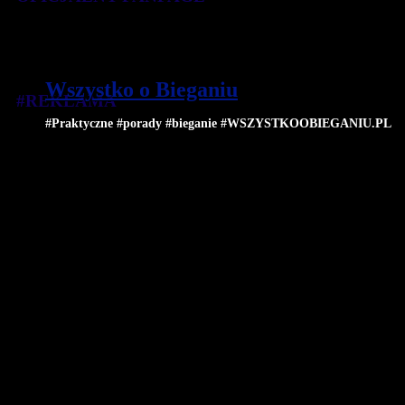
Wszystko o Bieganiu
#REKLAMA
#Praktyczne #porady #bieganie #WSZYSTKOOBIEGANIU.PL