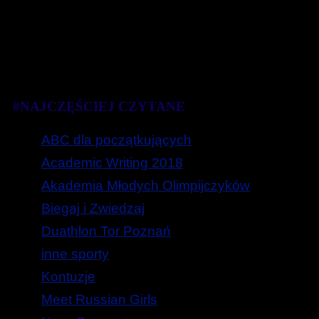
#NAJCZĘŚCIEJ CZYTANE
ABC dla początkujących
Academic Writing 2018
Akademia Młodych Olimpijczyków
Biegaj i Zwiedzaj
Duathlon Tor Poznań
inne sporty
Kontuzje
Meet Russian Girls