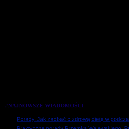
#NAJNOWSZE WIADOMOŚCI
Porady. Jak zadbać o zdrową dietę w podcza
Praktyczne porady Przemka Walewskiego. Prz