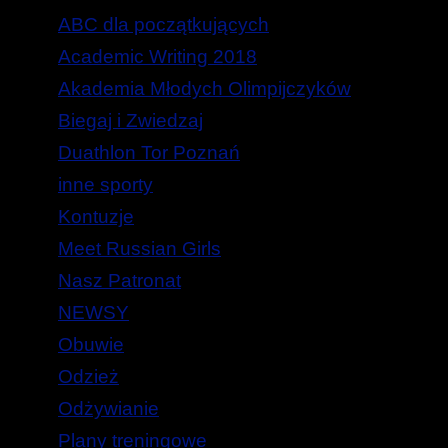
ABC dla początkujących
Academic Writing 2018
Akademia Młodych Olimpijczyków
Biegaj i Zwiedzaj
Duathlon Tor Poznań
inne sporty
Kontuzje
Meet Russian Girls
Nasz Patronat
NEWSY
Obuwie
Odzież
Odżywianie
Plany treningowe