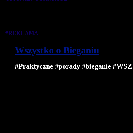
#REKLAMA
Wszystko o Bieganiu
#Praktyczne #porady #bieganie 