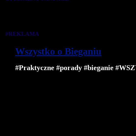
#REKLAMA
Wszystko o Bieganiu
#Praktyczne #porady #bieganie 