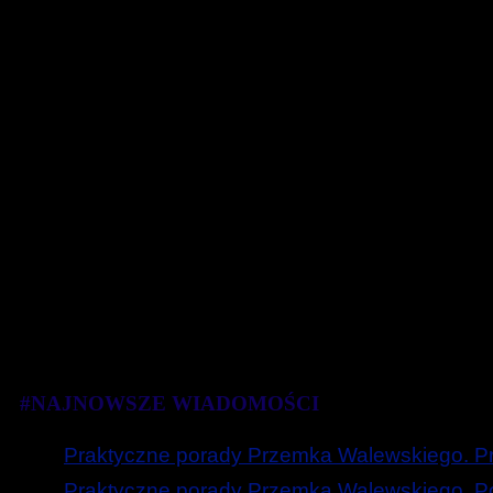
#NAJNOWSZE WIADOMOŚCI
Praktyczne porady Przemka Walewskiego. Prz
Praktyczne porady Przemka Walewskiego. Poc