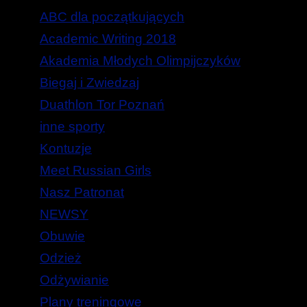
ABC dla początkujących
Academic Writing 2018
Akademia Młodych Olimpijczyków
Biegaj i Zwiedzaj
Duathlon Tor Poznań
inne sporty
Kontuzje
Meet Russian Girls
Nasz Patronat
NEWSY
Obuwie
Odzież
Odżywianie
Plany treningowe