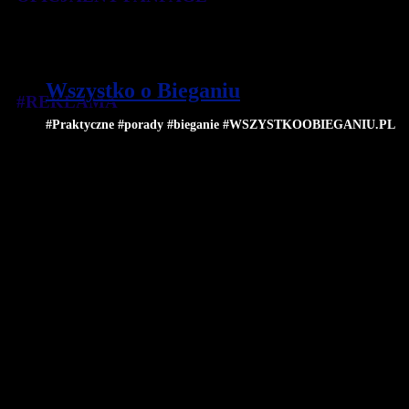
Wszystko o Bieganiu
#REKLAMA
#Praktyczne #porady #bieganie #WSZYSTKOOBIEGANIU.PL