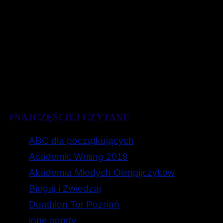
#NAJCZĘŚCIEJ CZYTANE
ABC dla początkujących
Academic Writing 2018
Akademia Młodych Olimpijczyków
Biegaj i Zwiedzaj
Duathlon Tor Poznań
inne sporty