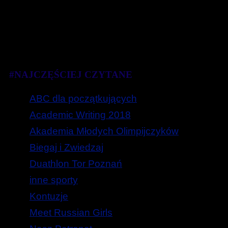
#NAJCZĘŚCIEJ CZYTANE
ABC dla początkujących
Academic Writing 2018
Akademia Młodych Olimpijczyków
Biegaj i Zwiedzaj
Duathlon Tor Poznań
inne sporty
Kontuzje
Meet Russian Girls