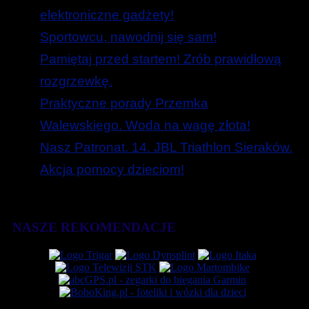
elektroniczne gadżety!
Sportowcu, nawodnij się sam!
Pamiętaj przed startem! Zrób prawidłową
rozgrzewkę.
Praktyczne porady Przemka
Walewskiego. Woda na wagę złota!
Nasz Patronat. 14. JBL Triathlon Sieraków.
Akcja pomocy dzieciom!
NASZE REKOMENDACJE