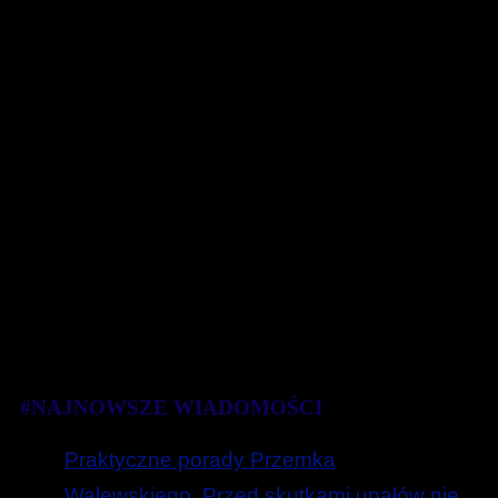
#NAJNOWSZE WIADOMOŚCI
Praktyczne porady Przemka
Walewskiego. Przed skutkami upałów nie