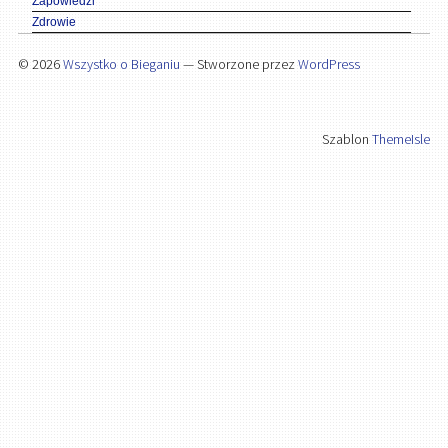
Zapowiedzi
Zdrowie
© 2026
Wszystko o Bieganiu
— Stworzone przez
WordPress
Szablon
ThemeIsle