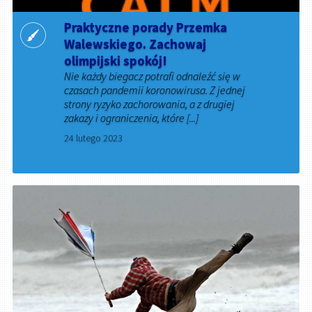
Praktyczne porady Przemka
Walewskiego. Zachowaj
olimpijski spokój!
Nie każdy biegacz potrafi odnaleźć się w
czasach pandemii koronowirusa. Z jednej
strony ryzyko zachorowania, a z drugiej
zakazy i ograniczenia, które [...]
24 lutego 2023