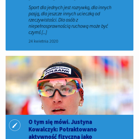
Sport dla jednych jest rozrywką, dla innych
pasją, dla jeszcze innych ucieczką od
rzeczywistości. Dla osób z
niepełnosprawnością ruchową może być
czymś [...]
24 kwietnia 2020
O tym się mówi. Justyna
Kowalczyk: Potraktowano
aktywność fizyczną jako