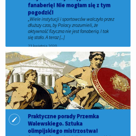
fanaberię! Nie mogłam się z tym
pogodzić!
„Wiele instytucji i sportowców walczyło przez
dłuższy czas, by Polacy zrozumieli, że
aktywność fizyczna nie jest fanaberią. I tak
się stało. A teraz [...]
23 kwietnia 2020
Praktyczne porady Przemka
Walewskiego. Sztuka
olimpijskiego mistrzostwa!