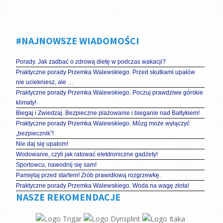
#NAJNOWSZE WIADOMOŚCI
Porady. Jak zadbać o zdrową dietę w podczas wakacji?
Praktyczne porady Przemka Walewskiego. Przed skutkami upałów
nie uciekniesz, ale …
Praktyczne porady Przemka Walewskiego. Poczuj prawdziwe górskie
klimaty!
Biegaj i Zwiedzaj. Bezpieczne plażowanie i bieganie nad Bałtykiem!
Praktyczne porady Przemka Walewskiego. Mózg może wyłączyć
„bezpiecznik”!
Nie daj się upałom!
Wodowanie, czyli jak ratować elektroniczne gadżety!
Sportowcu, nawodnij się sam!
Pamiętaj przed startem! Zrób prawidłową rozgrzewkę.
Praktyczne porady Przemka Walewskiego. Woda na wagę złota!
NASZE REKOMENDACJE