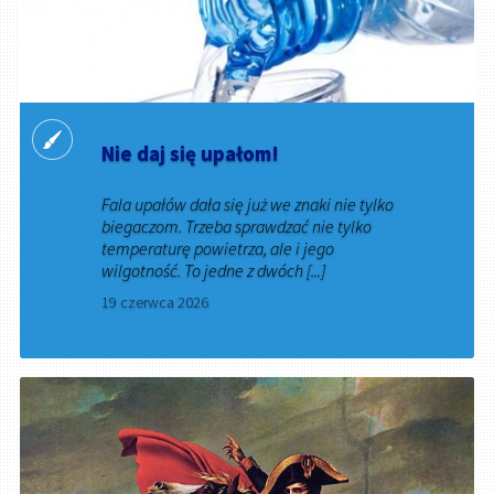
Nie daj się upałom!
Fala upałów dała się już we znaki nie tylko
biegaczom. Trzeba sprawdzać nie tylko
temperaturę powietrza, ale i jego
wilgotność. To jedne z dwóch [...]
19 czerwca 2026