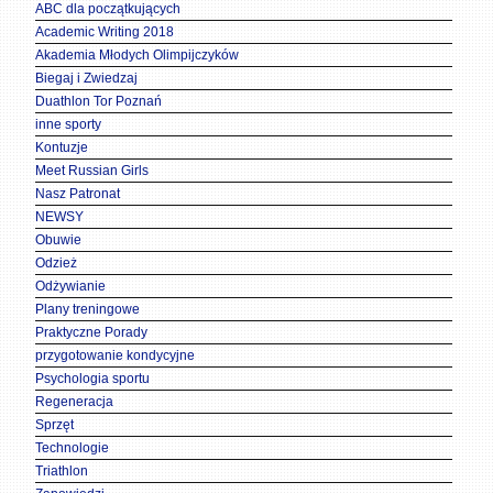
ABC dla początkujących
Academic Writing 2018
Akademia Młodych Olimpijczyków
Biegaj i Zwiedzaj
Duathlon Tor Poznań
inne sporty
Kontuzje
Meet Russian Girls
Nasz Patronat
NEWSY
Obuwie
Odzież
Odżywianie
Plany treningowe
Praktyczne Porady
przygotowanie kondycyjne
Psychologia sportu
Regeneracja
Sprzęt
Technologie
Triathlon