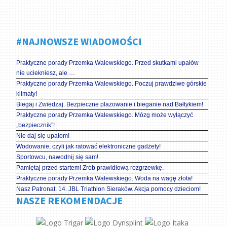
#NAJNOWSZE WIADOMOŚCI
Praktyczne porady Przemka Walewskiego. Przed skutkami upałów
nie uciekniesz, ale …
Praktyczne porady Przemka Walewskiego. Poczuj prawdziwe górskie
klimaty!
Biegaj i Zwiedzaj. Bezpieczne plażowanie i bieganie nad Bałtykiem!
Praktyczne porady Przemka Walewskiego. Mózg może wyłączyć
„bezpiecznik”!
Nie daj się upałom!
Wodowanie, czyli jak ratować elektroniczne gadżety!
Sportowcu, nawodnij się sam!
Pamiętaj przed startem! Zrób prawidłową rozgrzewkę.
Praktyczne porady Przemka Walewskiego. Woda na wagę złota!
Nasz Patronat. 14. JBL Triathlon Sieraków. Akcja pomocy dzieciom!
NASZE REKOMENDACJE