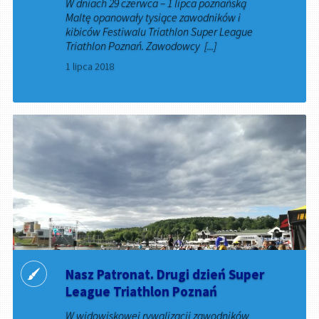
W dniach 29 czerwca – 1 lipca poznańską
Maltę opanowały tysiące zawodników i
kibiców Festiwalu Triathlon Super League
Triathlon Poznań. Zawodowcy [...]
1 lipca 2018
Nasz Patronat. Drugi dzień Super
League Triathlon Poznań
W widowiskowej rywalizacji zawodników