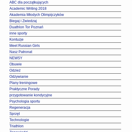
ABC dla początkujących
Academic Writing 2018
Akademia Młodych Olimpijczyków
Biegaj i Zwiedzaj
Duathlon Tor Poznań
inne sporty
Kontuzje
Meet Russian Girls
Nasz Patronat
NEWSY
Obuwie
Odzież
Odżywianie
Plany treningowe
Praktyczne Porady
przygotowanie kondycyjne
Psychologia sportu
Regeneracja
Sprzęt
Technologie
Triathlon