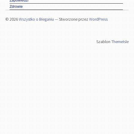
Zapowiedzi
Zdrowie
© 2026
Wszystko o Bieganiu
— Stworzone przez
WordPress
Szablon
ThemeIsle