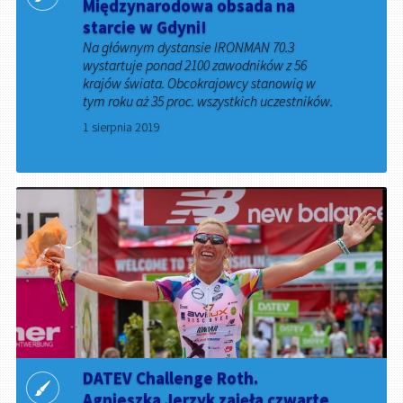
Międzynarodowa obsada na
starcie w Gdyni!
Na głównym dystansie IRONMAN 70.3
wystartuje ponad 2100 zawodników z 56
krajów świata. Obcokrajowcy stanowią w
tym roku aż 35 proc. wszystkich uczestników.
1 sierpnia 2019
DATEV Challenge Roth.
Agnieszka Jerzyk zajęła czwarte