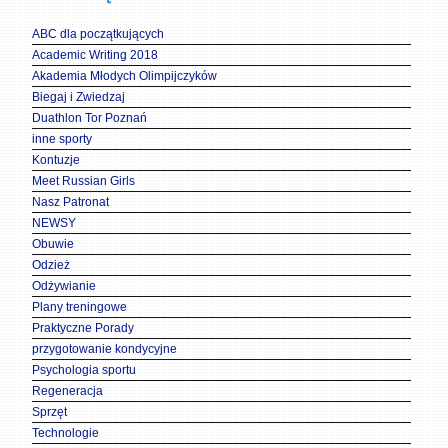
ABC dla początkujących
Academic Writing 2018
Akademia Młodych Olimpijczyków
Biegaj i Zwiedzaj
Duathlon Tor Poznań
inne sporty
Kontuzje
Meet Russian Girls
Nasz Patronat
NEWSY
Obuwie
Odzież
Odżywianie
Plany treningowe
Praktyczne Porady
przygotowanie kondycyjne
Psychologia sportu
Regeneracja
Sprzęt
Technologie