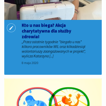
Kto u nas biega? Akcja
charytatywna dla służby
zdrowia!
„Przez ostatnie tygodnie ”biegało u nas”
kilkoro pracowników WIL oraz kilkadziesiąt
wolontariuszy zaangażowanych w projekt”,
wylicza Katarzyna [...]
8 maja 2020