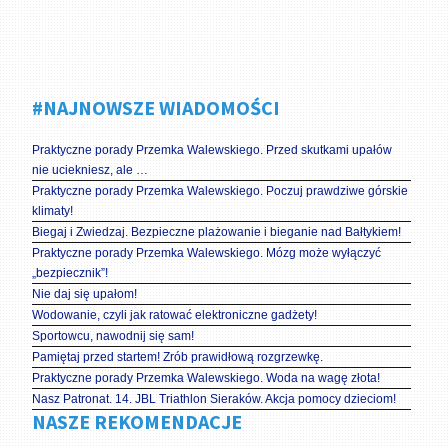
#NAJNOWSZE WIADOMOŚCI
Praktyczne porady Przemka Walewskiego. Przed skutkami upałów
nie uciekniesz, ale …
Praktyczne porady Przemka Walewskiego. Poczuj prawdziwe górskie
klimaty!
Biegaj i Zwiedzaj. Bezpieczne plażowanie i bieganie nad Bałtykiem!
Praktyczne porady Przemka Walewskiego. Mózg może wyłączyć
„bezpiecznik”!
Nie daj się upałom!
Wodowanie, czyli jak ratować elektroniczne gadżety!
Sportowcu, nawodnij się sam!
Pamiętaj przed startem! Zrób prawidłową rozgrzewkę.
Praktyczne porady Przemka Walewskiego. Woda na wagę złota!
Nasz Patronat. 14. JBL Triathlon Sieraków. Akcja pomocy dzieciom!
NASZE REKOMENDACJE