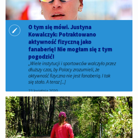
O tym się mówi. Justyna
Kowalczyk: Potraktowano
aktywność fizyczną jako
fanaberię! Nie mogłam się z tym
pogodzić!
„Wiele instytucji i sportowców walczyło przez
dłuższy czas, by Polacy zrozumieli, że
aktywność fizyczna nie jest fanaberią. I tak
się stało. A teraz [...]
23 kwietnia 2020