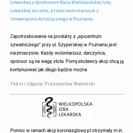
Lekarskiej z dyrektorem Biura Wielkopolskiej Izby
Lekarskiej na czele, a także wolontariusze z
Uniwersytetu Artystycznego w Poznaniu.
Zapotrzebowanie na produkty z „epicentrum
szwalniczego” przy ul. Szyperskiej w Poznaniu jest
niezmierzone. Każdy wolontariusz, darczyńca,
sponsor są na wagę złota. Pomysłodawcy akcji chcą ją
kontynuować jak długo będzie można.
Tekst i zdjęcia
:
Przemysław Walewski
Pomoc w ramach akcji koronazglowy.pl otrzymały m.in.