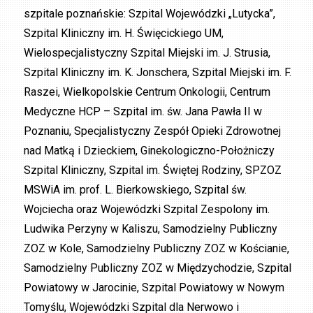
szpitale poznańskie: Szpital Wojewódzki „Lutycka”,
Szpital Kliniczny im. H. Święcickiego UM,
Wielospecjalistyczny Szpital Miejski im. J. Strusia,
Szpital Kliniczny im. K. Jonschera, Szpital Miejski im. F.
Raszei, Wielkopolskie Centrum Onkologii, Centrum
Medyczne HCP – Szpital im. św. Jana Pawła II w
Poznaniu, Specjalistyczny Zespół Opieki Zdrowotnej
nad Matką i Dzieckiem, Ginekologiczno-Położniczy
Szpital Kliniczny, Szpital im. Świętej Rodziny, SPZOZ
MSWiA im. prof. L. Bierkowskiego, Szpital św.
Wojciecha oraz Wojewódzki Szpital Zespolony im.
Ludwika Perzyny w Kaliszu, Samodzielny Publiczny
ZOZ w Kole, Samodzielny Publiczny ZOZ w Kościanie,
Samodzielny Publiczny ZOZ w Międzychodzie, Szpital
Powiatowy w Jarocinie, Szpital Powiatowy w Nowym
Tomyślu, Wojewódzki Szpital dla Nerwowo i