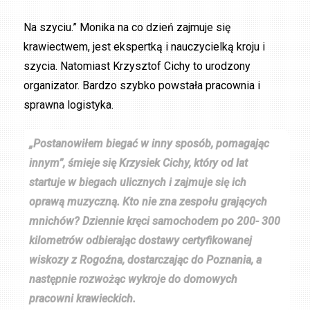
Na szyciu.” Monika na co dzień zajmuje się
krawiectwem, jest ekspertką i nauczycielką kroju i
szycia. Natomiast Krzysztof Cichy to urodzony
organizator. Bardzo szybko powstała pracownia i
sprawna logistyka.
„Postanowiłem biegać w inny sposób, pomagając
innym”, śmieje się Krzysiek Cichy, który od lat
startuje w biegach ulicznych i zajmuje się ich
oprawą muzyczną. Kto nie zna zespołu grających
mnichów? Dziennie kręci samochodem po 200- 300
kilometrów odbierając dostawy certyfikowanej
wiskozy z Rogoźna, dostarczając do Poznania, a
następnie rozwożąc wykroje do domowych
pracowni krawieckich.