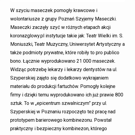
W szyciu maseczek pomogły krawcowe i
wolontariusze z grupy Poznań Szyjemy Maseczki.
Maseczki zaczęły szyć w różnych etapach akcji
koronazglowy.pl instytucje takie jak: Teatr Wielki im. S.
Moniuszki, Teatr Muzyczny, Uniwersytet Artystyczny a
także podmioty prywatne, które robiły to pro publico
bono. Łącznie wyprodukowano 21 000 maseczek.
Widząc potrzebę lekarzy i lekarzy dentystów na ul.
Szyperskiej zajęto się dodatkowo wykrajaniem
materiału do produkcji fartuchów. Pomogły kolejne
firmy i dzięki temu wyprodukowano ich już prawie 800
sztuk. To w „epicentrum szwalniczym” przy ul.
Szyperskiej w Poznaniu rozpoczęto też pracę nad
prototypem barierowego kombinezonu. Powstał
praktyczny i bezpieczny kombinezon, którego