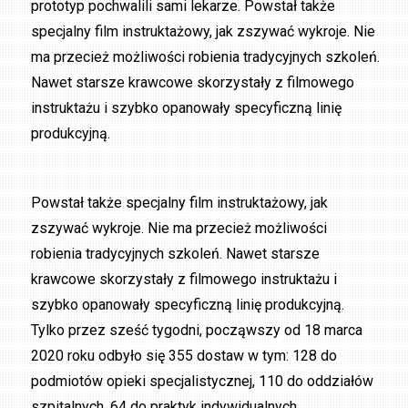
prototyp pochwalili sami lekarze. Powstał także
specjalny film instruktażowy, jak zszywać wykroje. Nie
ma przecież możliwości robienia tradycyjnych szkoleń.
Nawet starsze krawcowe skorzystały z filmowego
instruktażu i szybko opanowały specyficzną linię
produkcyjną.
Powstał także specjalny film instruktażowy, jak
zszywać wykroje. Nie ma przecież możliwości
robienia tradycyjnych szkoleń. Nawet starsze
krawcowe skorzystały z filmowego instruktażu i
szybko opanowały specyficzną linię produkcyjną.
Tylko przez sześć tygodni, począwszy od 18 marca
2020 roku odbyło się 355 dostaw w tym: 128 do
podmiotów opieki specjalistycznej, 110 do oddziałów
szpitalnych, 64 do praktyk indywidualnych