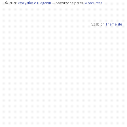
© 2026
Wszystko o Bieganiu
— Stworzone przez
WordPress
Szablon
ThemeIsle