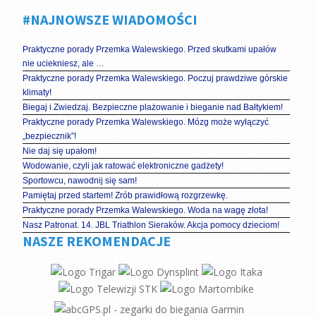
#NAJNOWSZE WIADOMOŚCI
Praktyczne porady Przemka Walewskiego. Przed skutkami upałów
nie uciekniesz, ale …
Praktyczne porady Przemka Walewskiego. Poczuj prawdziwe górskie
klimaty!
Biegaj i Zwiedzaj. Bezpieczne plażowanie i bieganie nad Bałtykiem!
Praktyczne porady Przemka Walewskiego. Mózg może wyłączyć
„bezpiecznik”!
Nie daj się upałom!
Wodowanie, czyli jak ratować elektroniczne gadżety!
Sportowcu, nawodnij się sam!
Pamiętaj przed startem! Zrób prawidłową rozgrzewkę.
Praktyczne porady Przemka Walewskiego. Woda na wagę złota!
Nasz Patronat. 14. JBL Triathlon Sieraków. Akcja pomocy dzieciom!
NASZE REKOMENDACJE