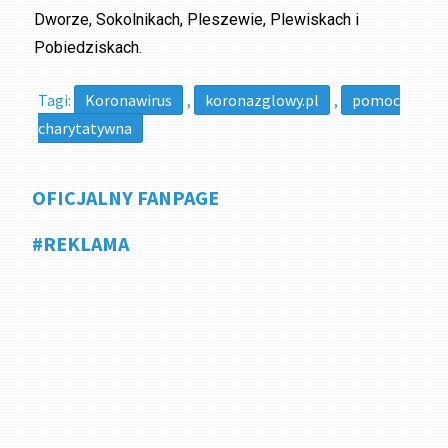
Dworze, Sokolnikach, Pleszewie, Plewiskach i
Pobiedziskach.
Tagi:
Koronawirus
,
koronazglowy.pl
,
pomoc
charytatywna
OFICJALNY FANPAGE
#REKLAMA