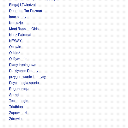
Biegaj i Zwiedzaj
Duathlon Tor Poznań
inne sporty
Kontuzje
Meet Russian Girls
Nasz Patronat
NEWSY
Obuwie
Odzież
Odżywianie
Plany treningowe
Praktyczne Porady
przygotowanie kondycyjne
Psychologia sportu
Regeneracja
Sprzęt
Technologie
Triathlon
Zapowiedzi
Zdrowie