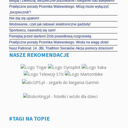
Biegaj i Zwiedzaj. Bezpieczne plażowanie i bieganie nad Bałtykiem!
Praktyczne porady Przemka Walewskiego. Mózg może wyłączyć
„bezpiecznik”!
Nie daj się upałom!
Wodowanie, czyli jak ratować elektroniczne gadżety!
Sportowcu, nawodnij się sam!
Pamiętaj przed startem! Zrób prawidłową rozgrzewkę.
Praktyczne porady Przemka Walewskiego. Woda na wagę złota!
Nasz Patronat. 14. JBL Triathlon Sieraków. Akcja pomocy dzieciom!
NASZE REKOMENDACJE
#TAGI NA TOPIE