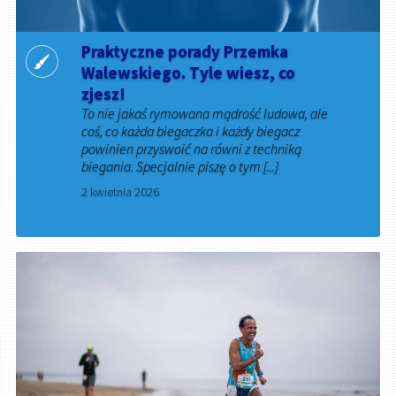
Praktyczne porady Przemka
Walewskiego. Tyle wiesz, co
zjesz!
To nie jakaś rymowana mądrość ludowa, ale
coś, co każda biegaczka i każdy biegacz
powinien przyswoić na równi z techniką
biegania. Specjalnie piszę o tym [...]
2 kwietnia 2026