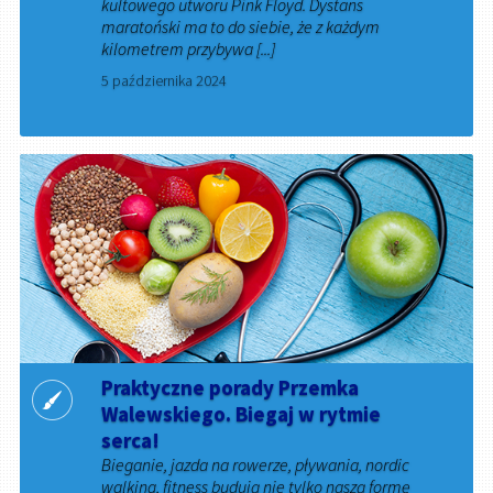
kultowego utworu Pink Floyd. Dystans
maratoński ma to do siebie, że z każdym
kilometrem przybywa [...]
5 października 2024
Praktyczne porady Przemka
Walewskiego. Biegaj w rytmie
serca!
Bieganie, jazda na rowerze, pływania, nordic
walking, fitness budują nie tylko naszą formę