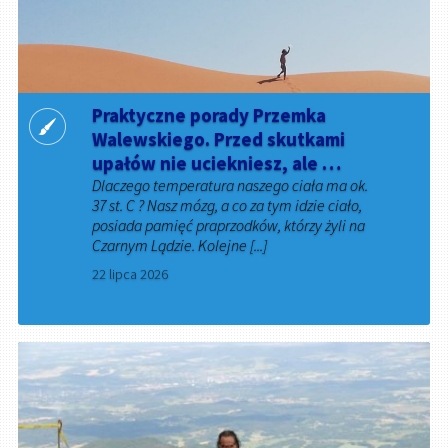
Praktyczne porady Przemka
Walewskiego. Przed skutkami
upałów nie uciekniesz, ale …
Dlaczego temperatura naszego ciała ma ok.
37 st. C ? Nasz mózg, a co za tym idzie ciało,
posiada pamięć praprzodków, którzy żyli na
Czarnym Lądzie. Kolejne [...]
22 lipca 2026