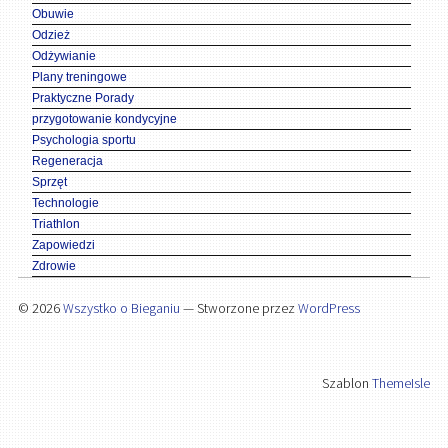
Obuwie
Odzież
Odżywianie
Plany treningowe
Praktyczne Porady
przygotowanie kondycyjne
Psychologia sportu
Regeneracja
Sprzęt
Technologie
Triathlon
Zapowiedzi
Zdrowie
© 2026
Wszystko o Bieganiu
— Stworzone przez
WordPress
Szablon
ThemeIsle