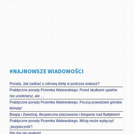
#NAJNOWSZE WIADOMOŚCI
Porady. Jak zadbać o zdrową dietę w podczas wakacji?
Praktyczne porady Przemka Walewskiego. Przed skutkami upałów
nie uciekniesz, ale …
Praktyczne porady Przemka Walewskiego. Poczuj prawdziwe górskie
klimaty!
Biegaj i Zwiedzaj. Bezpieczne plażowanie i bieganie nad Bałtykiem!
Praktyczne porady Przemka Walewskiego. Mózg może wyłączyć
„bezpiecznik”!
Nie daj się upałom!