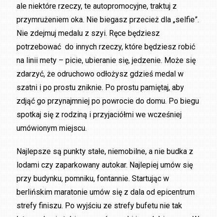
ale niektóre rzeczy, te autopromocyjne, traktuj z
przymrużeniem oka. Nie biegasz przecież dla „selfie”.
Nie zdejmuj medalu z szyi. Ręce będziesz
potrzebować do innych rzeczy, które będziesz robić
na linii mety – picie, ubieranie się, jedzenie. Może się
zdarzyć, że odruchowo odłożysz gdzieś medal w
szatni i po prostu zniknie. Po prostu pamiętaj, aby
zdjąć go przynajmniej po powrocie do domu. Po biegu
spotkaj się z rodziną i przyjaciółmi we wcześniej
umówionym miejscu.
Najlepsze są punkty stałe, niemobilne, a nie budka z
lodami czy zaparkowany autokar. Najlepiej umów się
przy budynku, pomniku, fontannie. Startując w
berlińskim maratonie umów się z dala od epicentrum
strefy finiszu. Po wyjściu ze strefy bufetu nie tak