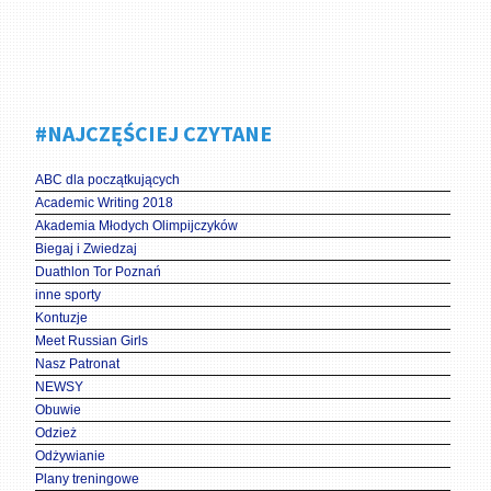
#NAJCZĘŚCIEJ CZYTANE
ABC dla początkujących
Academic Writing 2018
Akademia Młodych Olimpijczyków
Biegaj i Zwiedzaj
Duathlon Tor Poznań
inne sporty
Kontuzje
Meet Russian Girls
Nasz Patronat
NEWSY
Obuwie
Odzież
Odżywianie
Plany treningowe