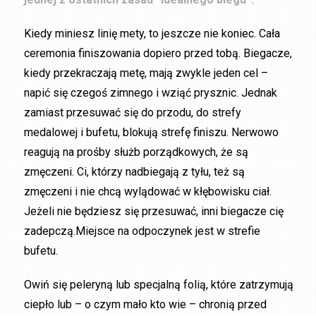
Kiedy miniesz linię mety, to jeszcze nie koniec. Cała
ceremonia finiszowania dopiero przed tobą. Biegacze,
kiedy przekraczają metę, mają zwykle jeden cel –
napić się czegoś zimnego i wziąć prysznic. Jednak
zamiast przesuwać się do przodu, do strefy
medalowej i bufetu, blokują strefę finiszu. Nerwowo
reagują na prośby służb porządkowych, że są
zmęczeni. Ci, którzy nadbiegają z tyłu, też są
zmęczeni i nie chcą wylądować w kłębowisku ciał.
Jeżeli nie będziesz się przesuwać, inni biegacze cię
zadepczą.Miejsce na odpoczynek jest w strefie
bufetu.
Owiń się peleryną lub specjalną folią, które zatrzymują
ciepło lub – o czym mało kto wie – chronią przed