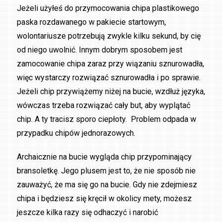
Jeżeli użyłeś do przymocowania chipa plastikowego
paska rozdawanego w pakiecie startowym,
wolontariusze potrzebują zwykle kilku sekund, by cię
od niego uwolnić. Innym dobrym sposobem jest
zamocowanie chipa zaraz przy wiązaniu sznurowadła,
więc wystarczy rozwiązać sznurowadła i po sprawie.
Jeżeli chip przywiążemy niżej na bucie, wzdłuż języka,
wówczas trzeba rozwiązać cały but, aby wyplątać
chip. A ty tracisz sporo ciepłoty. Problem odpada w
przypadku chipów jednorazowych.
Archaicznie na bucie wygląda chip przypominający
bransoletkę. Jego plusem jest to, że nie sposób nie
zauważyć, że ma się go na bucie. Gdy nie zdejmiesz
chipa i będziesz się kręcił w okolicy mety, możesz
jeszcze kilka razy się odhaczyć i narobić