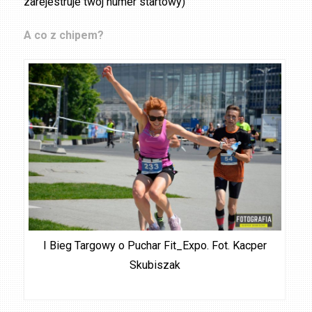
zarejestruje twój numer startowy)
A co z chipem?
I Bieg Targowy o Puchar Fit_Expo. Fot. Kacper
Skubiszak