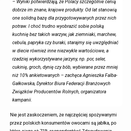
– Wyniki potwierdzają, że Polacy szczególnie cenią
dobrze im znane, krajowe produkty. Od lat stanowią
one solidną bazę dla przygotowywanych przez nich
potraw. I choć trudno wyobrazić sobie polską
kuchnię bez takich warzyw, jak ziemniaki, marchew,
cebula, papryka czy buraki, starajmy się uwzględniać
w diecie również inne niezwykle wartościowe, a
rzadziej wykorzystywane jarzyny, np. por, seler,
cukinię, groch, dynię czy bób, wybierane przez mniej
niż 10% ankietowanych – zachęca Agnieszka Falba-
Gałkowska, Dyrektor Biura Federacji Branżowych
Związków Producentów Rolnych, organizatora
kampanii.
Nie jest zaskoczeniem, że najczęściej spożywanymi
przez polskich konsumentów owocami są jabłka, po