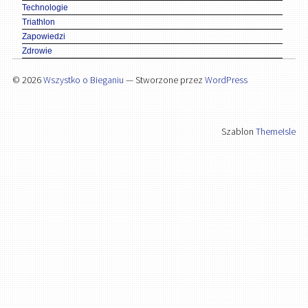
Technologie
Triathlon
Zapowiedzi
Zdrowie
© 2026
Wszystko o Bieganiu
— Stworzone przez
WordPress
Szablon
ThemeIsle