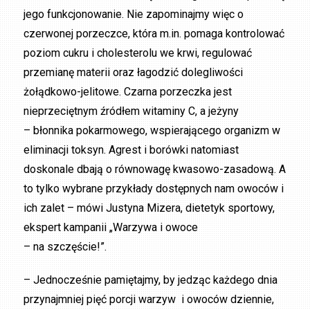
jego funkcjonowanie. Nie zapominajmy więc o
czerwonej porzeczce, która m.in. pomaga kontrolować
poziom cukru i cholesterolu we krwi, regulować
przemianę materii oraz łagodzić dolegliwości
żołądkowo-jelitowe. Czarna porzeczka jest
nieprzeciętnym źródłem witaminy C, a jeżyny
– błonnika pokarmowego, wspierającego organizm w
eliminacji toksyn. Agrest i borówki natomiast
doskonale dbają o równowagę kwasowo-zasadową. A
to tylko wybrane przykłady dostępnych nam owoców i
ich zalet – mówi Justyna Mizera, dietetyk sportowy,
ekspert kampanii „Warzywa i owoce
– na szczęście!”.
– Jednocześnie pamiętajmy, by jedząc każdego dnia
przynajmniej pięć porcji warzyw i owoców dziennie,