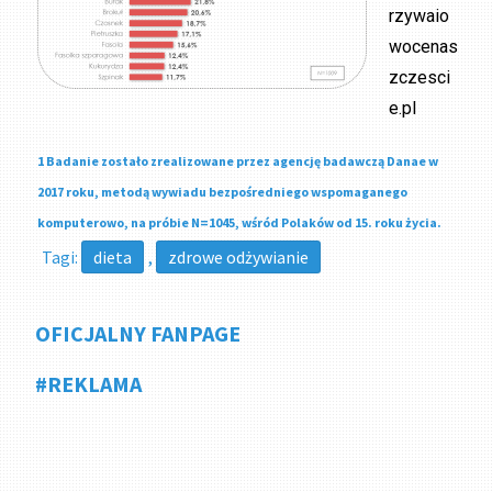
rzywaio
wocenas
zczesci
e.pl
1 Badanie zostało zrealizowane przez agencję badawczą Danae w
2017 roku, metodą wywiadu bezpośredniego wspomaganego
komputerowo, na próbie N=1045, wśród Polaków od 15. roku życia.
Tagi:
dieta
,
zdrowe odżywianie
OFICJALNY FANPAGE
#REKLAMA