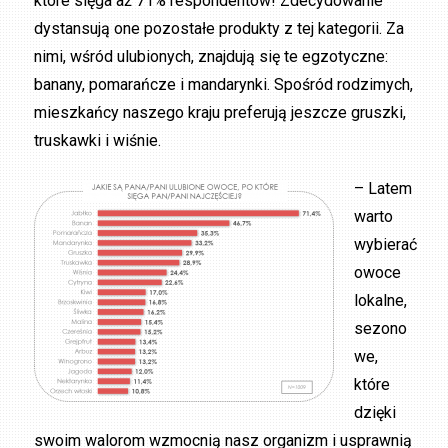
które sięga aż 71% respondentów! Zdecydowanie
dystansują one pozostałe produkty z tej kategorii. Za
nimi, wśród ulubionych, znajdują się te egzotyczne:
banany, pomarańcze i mandarynki. Spośród rodzimych,
mieszkańcy naszego kraju preferują jeszcze gruszki,
truskawki i wiśnie.
– Latem
warto
wybierać
owoce
lokalne,
sezono
we,
które
dzięki
swoim walorom wzmocnią nasz organizm i usprawnią