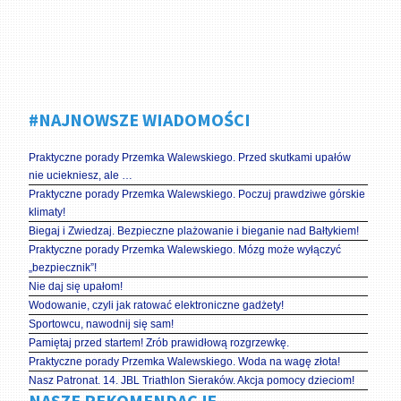
#NAJNOWSZE WIADOMOŚCI
Praktyczne porady Przemka Walewskiego. Przed skutkami upałów
nie uciekniesz, ale …
Praktyczne porady Przemka Walewskiego. Poczuj prawdziwe górskie
klimaty!
Biegaj i Zwiedzaj. Bezpieczne plażowanie i bieganie nad Bałtykiem!
Praktyczne porady Przemka Walewskiego. Mózg może wyłączyć
„bezpiecznik”!
Nie daj się upałom!
Wodowanie, czyli jak ratować elektroniczne gadżety!
Sportowcu, nawodnij się sam!
Pamiętaj przed startem! Zrób prawidłową rozgrzewkę.
Praktyczne porady Przemka Walewskiego. Woda na wagę złota!
Nasz Patronat. 14. JBL Triathlon Sieraków. Akcja pomocy dzieciom!
NASZE REKOMENDACJE