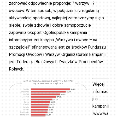
zachować odpowiednie proporcje: ? warzyw i ?
owoców. W ten sposób, w połączeniu z regularną
aktywnością sportową, najlepiej zatroszczymy się o
siebie, swoje zdrowie i dobre samopoczucie –
zapewnia ekspert. Ogólnopolska kampania
informacyjno-edukacyjna „Warzywa i owoce – na
szczęście!” sfinansowana jest ze środków Funduszu
Promocji Owoców i Warzyw. Organizatorem kampanii
jest Federacja Branżowych Związków Producentów
Rolnych.
Więcej
informac
ji o
kampanii
:www.wa