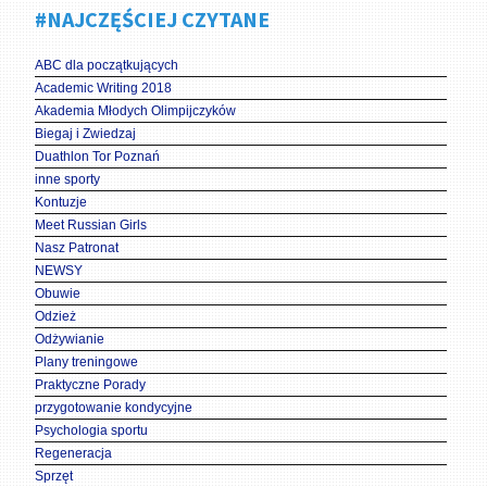
#NAJCZĘŚCIEJ CZYTANE
ABC dla początkujących
Academic Writing 2018
Akademia Młodych Olimpijczyków
Biegaj i Zwiedzaj
Duathlon Tor Poznań
inne sporty
Kontuzje
Meet Russian Girls
Nasz Patronat
NEWSY
Obuwie
Odzież
Odżywianie
Plany treningowe
Praktyczne Porady
przygotowanie kondycyjne
Psychologia sportu
Regeneracja
Sprzęt