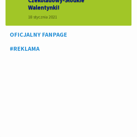
Czekoladowy-Słodkie
Walentynki!
18 stycznia 2021
OFICJALNY FANPAGE
#REKLAMA