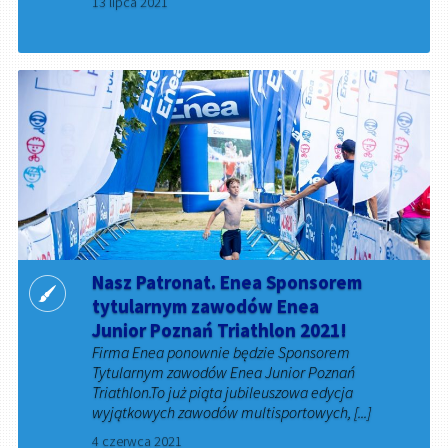
13 lipca 2021
Nasz Patronat. Enea Sponsorem
tytularnym zawodów Enea
Junior Poznań Triathlon 2021!
Firma Enea ponownie będzie Sponsorem
Tytularnym zawodów Enea Junior Poznań
Triathlon.To już piąta jubileuszowa edycja
wyjątkowych zawodów multisportowych, [...]
4 czerwca 2021