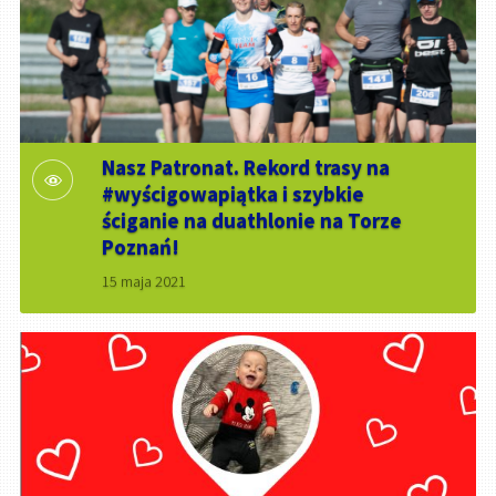
Nasz Patronat. Rekord trasy na
#wyścigowapiątka i szybkie
ściganie na duathlonie na Torze
Poznań!
15 maja 2021