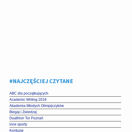
#NAJCZĘŚCIEJ CZYTANE
ABC dla początkujących
Academic Writing 2018
Akademia Młodych Olimpijczyków
Biegaj i Zwiedzaj
Duathlon Tor Poznań
inne sporty
Kontuzje