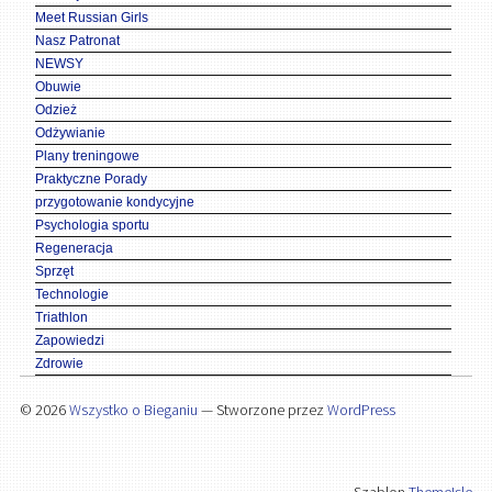
Meet Russian Girls
Nasz Patronat
NEWSY
Obuwie
Odzież
Odżywianie
Plany treningowe
Praktyczne Porady
przygotowanie kondycyjne
Psychologia sportu
Regeneracja
Sprzęt
Technologie
Triathlon
Zapowiedzi
Zdrowie
© 2026
Wszystko o Bieganiu
— Stworzone przez
WordPress
Szablon
ThemeIsle