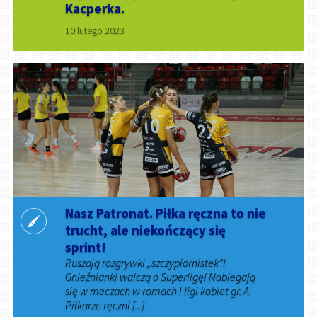
Kacperka.
10 lutego 2023
Nasz Patronat. Piłka ręczna to nie
trucht, ale niekończący się
sprint!
Ruszają rozgrywki „szczypiornistek”!
Gnieźnianki walczą o Superligę! Nabiegają
się w meczach w ramach I ligi kobiet gr. A.
Piłkarze ręczni [...]