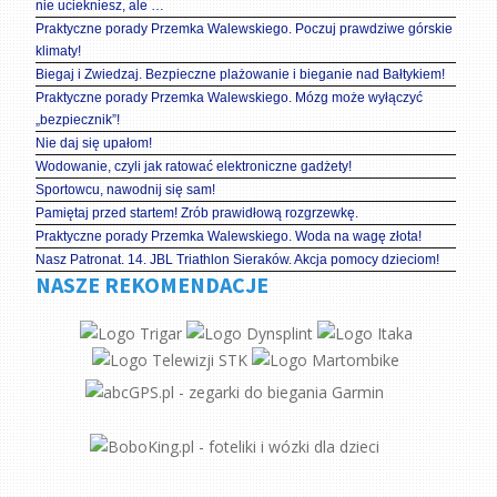
nie uciekniesz, ale …
Praktyczne porady Przemka Walewskiego. Poczuj prawdziwe górskie
klimaty!
Biegaj i Zwiedzaj. Bezpieczne plażowanie i bieganie nad Bałtykiem!
Praktyczne porady Przemka Walewskiego. Mózg może wyłączyć
„bezpiecznik”!
Nie daj się upałom!
Wodowanie, czyli jak ratować elektroniczne gadżety!
Sportowcu, nawodnij się sam!
Pamiętaj przed startem! Zrób prawidłową rozgrzewkę.
Praktyczne porady Przemka Walewskiego. Woda na wagę złota!
Nasz Patronat. 14. JBL Triathlon Sieraków. Akcja pomocy dzieciom!
NASZE REKOMENDACJE