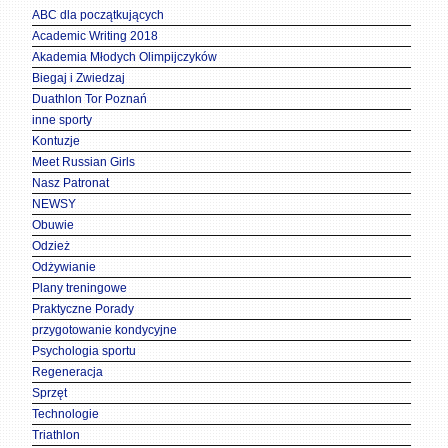
ABC dla początkujących
Academic Writing 2018
Akademia Młodych Olimpijczyków
Biegaj i Zwiedzaj
Duathlon Tor Poznań
inne sporty
Kontuzje
Meet Russian Girls
Nasz Patronat
NEWSY
Obuwie
Odzież
Odżywianie
Plany treningowe
Praktyczne Porady
przygotowanie kondycyjne
Psychologia sportu
Regeneracja
Sprzęt
Technologie
Triathlon