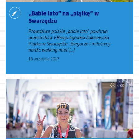
„Babie lato” na „piątkę” w
Swarzędzu
Prawdziwe polskie „babie lato” powitało
uczestników V Biegu Agrobex Zalasewska
Piątka w Swarzędzu . Biegacze i miłośnicy
nordic walking mieli [...]
18 września 2017