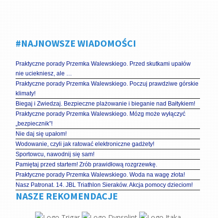
#NAJNOWSZE WIADOMOŚCI
Praktyczne porady Przemka Walewskiego. Przed skutkami upałów
nie uciekniesz, ale …
Praktyczne porady Przemka Walewskiego. Poczuj prawdziwe górskie
klimaty!
Biegaj i Zwiedzaj. Bezpieczne plażowanie i bieganie nad Bałtykiem!
Praktyczne porady Przemka Walewskiego. Mózg może wyłączyć
„bezpiecznik”!
Nie daj się upałom!
Wodowanie, czyli jak ratować elektroniczne gadżety!
Sportowcu, nawodnij się sam!
Pamiętaj przed startem! Zrób prawidłową rozgrzewkę.
Praktyczne porady Przemka Walewskiego. Woda na wagę złota!
Nasz Patronat. 14. JBL Triathlon Sieraków. Akcja pomocy dzieciom!
NASZE REKOMENDACJE