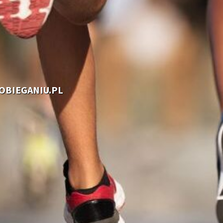
OOBIEGANIU.PL