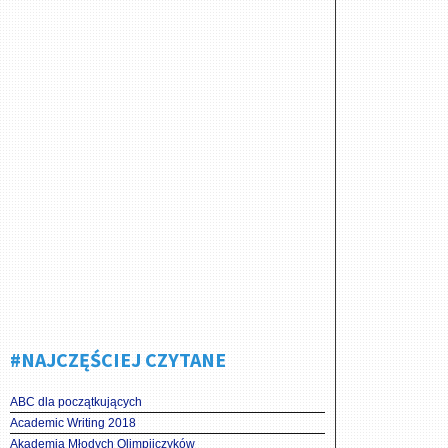
#NAJCZĘŚCIEJ CZYTANE
ABC dla początkujących
Academic Writing 2018
Akademia Młodych Olimpijczyków