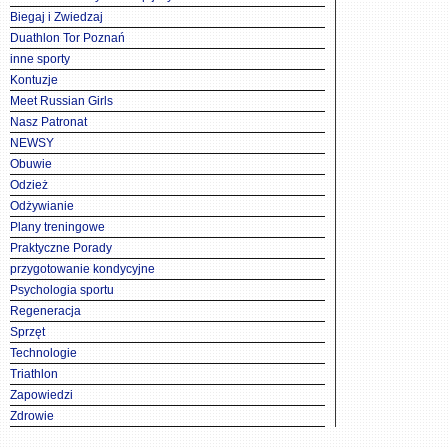
Biegaj i Zwiedzaj
Duathlon Tor Poznań
inne sporty
Kontuzje
Meet Russian Girls
Nasz Patronat
NEWSY
Obuwie
Odzież
Odżywianie
Plany treningowe
Praktyczne Porady
przygotowanie kondycyjne
Psychologia sportu
Regeneracja
Sprzęt
Technologie
Triathlon
Zapowiedzi
Zdrowie