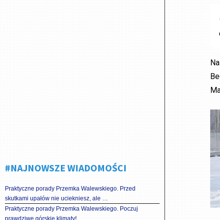
Na
Be
Ma
#NAJNOWSZE WIADOMOŚCI
Praktyczne porady Przemka Walewskiego. Przed
skutkami upałów nie uciekniesz, ale …
Praktyczne porady Przemka Walewskiego. Poczuj
prawdziwe górskie klimaty!