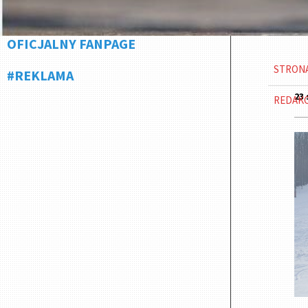
OFICJALNY FANPAGE
STRON
#REKLAMA
23 
REDAK