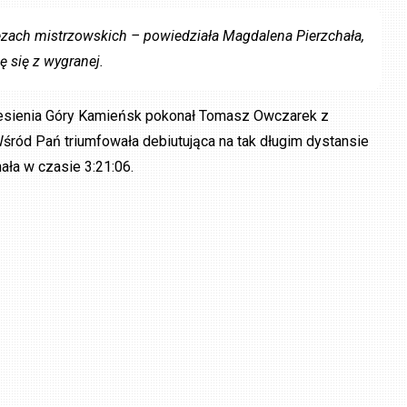
prezach mistrzowskich – powiedziała Magdalena Pierzchała,
ę się z wygranej.
iesienia Góry Kamieńsk pokonał Tomasz Owczarek z
 Wśród Pań triumfowała debiutująca na tak długim dystansie
ła w czasie 3:21:06.