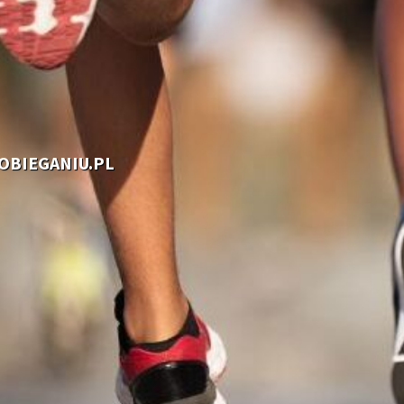
OOBIEGANIU.PL