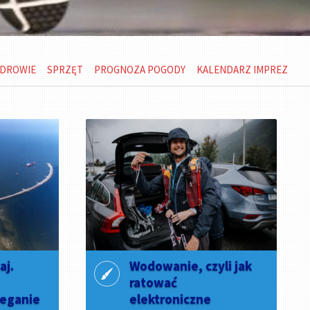
DROWIE
SPRZĘT
PROGNOZA POGODY
KALENDARZ IMPREZ
aj.
Wodowanie, czyli jak
ratować
ieganie
elektroniczne