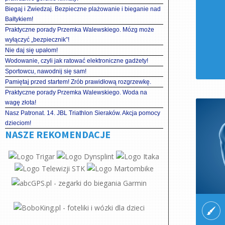
Biegaj i Zwiedzaj. Bezpieczne plażowanie i bieganie nad
Bałtykiem!
Praktyczne porady Przemka Walewskiego. Mózg może
wyłączyć „bezpiecznik”!
Nie daj się upałom!
Wodowanie, czyli jak ratować elektroniczne gadżety!
Sportowcu, nawodnij się sam!
Pamiętaj przed startem! Zrób prawidłową rozgrzewkę.
Praktyczne porady Przemka Walewskiego. Woda na
wagę złota!
Nasz Patronat. 14. JBL Triathlon Sieraków. Akcja pomocy
dzieciom!
NASZE REKOMENDACJE