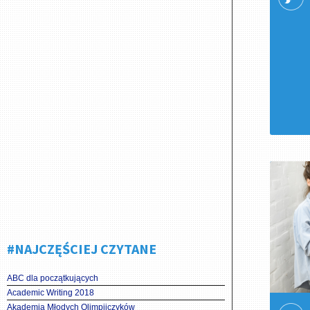
#NAJCZĘŚCIEJ CZYTANE
ABC dla początkujących
Academic Writing 2018
Akademia Młodych Olimpijczyków