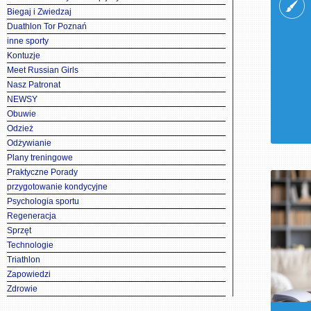
Biegaj i Zwiedzaj
Duathlon Tor Poznań
inne sporty
Kontuzje
Meet Russian Girls
Nasz Patronat
NEWSY
Obuwie
Odzież
Odżywianie
Plany treningowe
Praktyczne Porady
przygotowanie kondycyjne
Psychologia sportu
Regeneracja
Sprzęt
Technologie
Triathlon
Zapowiedzi
Zdrowie