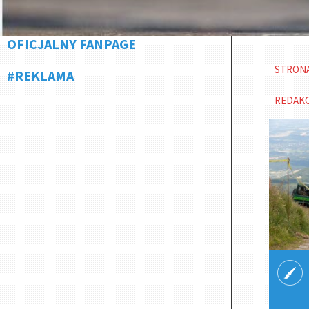
OFICJALNY FANPAGE
STRON
#REKLAMA
REDAK