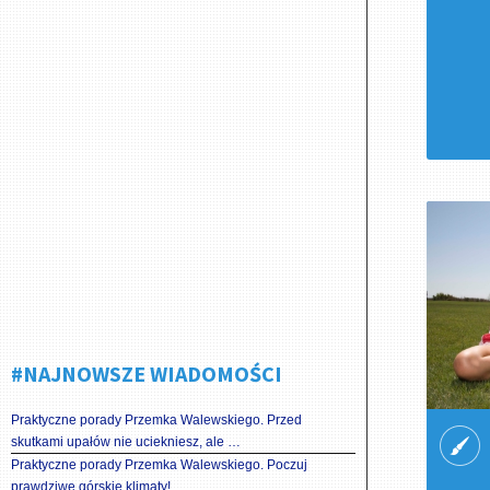
#NAJNOWSZE WIADOMOŚCI
Praktyczne porady Przemka Walewskiego. Przed
skutkami upałów nie uciekniesz, ale …
Praktyczne porady Przemka Walewskiego. Poczuj
prawdziwe górskie klimaty!