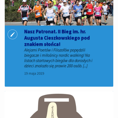
Nasz Patronat. II Bieg im. hr.
Augusta Cieszkowskiego pod
znakiem słońca!
Alejami Poetów i Filozofów popędzili
biegacze i miłośnicy nordic walking! Na
listach startowych biegów dla dorosłych i
dzieci znalazło się prawie 200 osób. [...]
19 maja 2019