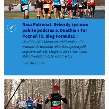
Nasz Patronat. Rekordy życiowe
pobite podczas 5. Duathlon Tor
Poznań i 5. Bieg Formuła1 !
Duathloniści i biegacze mieli znakomite
warunki do łamania rekordów życiowych!
Łagodne zakręty, długie proste i równa jak
stół nawierzchnia, to warunki [...]
6 kwietnia 2019