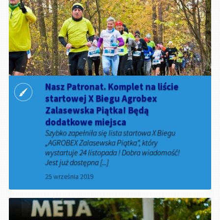
Nasz Patronat. Komplet na liście
startowej X Biegu Agrobex
Zalasewska Piątka! Będą
dodatkowe miejsca
Szybko zapełniła się lista startowa X Biegu
„AGROBEX Zalasewska Piątka”, który
wystartuje 24 listopada ! Dobra wiadomość!
Jest już dostępna [...]
25 września 2019