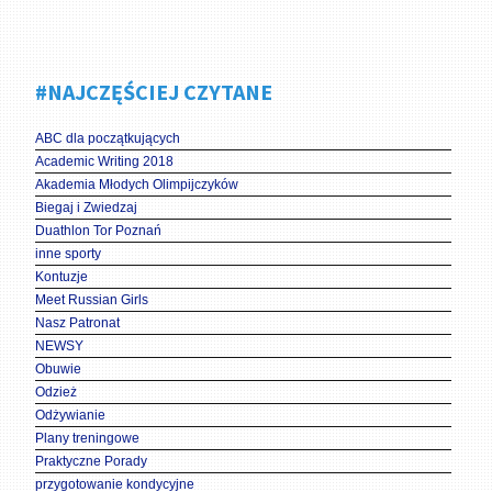
#NAJCZĘŚCIEJ CZYTANE
ABC dla początkujących
Academic Writing 2018
Akademia Młodych Olimpijczyków
Biegaj i Zwiedzaj
Duathlon Tor Poznań
inne sporty
Kontuzje
Meet Russian Girls
Nasz Patronat
NEWSY
Obuwie
Odzież
Odżywianie
Plany treningowe
Praktyczne Porady
przygotowanie kondycyjne