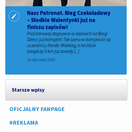
Nasz Patronat. Bieg Czekoladowy
– Słodkie Walentynki już na
finiszu zapisów!
Pod zimowej dogrywce w zapisach na Biegi
Dzieci już komplet! Tak samo w komplecie są
uczestnicy Nordic Walking, a na liście
biegaczy 5 km już zostały [...]
18 stycznia 2019
Starsze wpisy
OFICJALNY FANPAGE
#REKLAMA