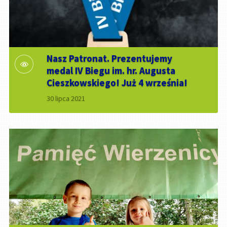
Nasz Patronat. Prezentujemy
medal IV Biegu im. hr. Augusta
Cieszkowskiego! Już 4 września!
30 lipca 2021