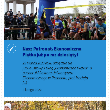
Nasz Patronat. Ekonomiczna
Piątka już po raz dziesiąty!
29 marca 2020 roku odbędzie się
jubileuszowy X Bieg „Ekonomiczna Piątka” o
puchar JM Rektora Uniwersytetu
Ekonomicznego w Poznaniu, prof. Macieja
[...]
3 lutego 2020