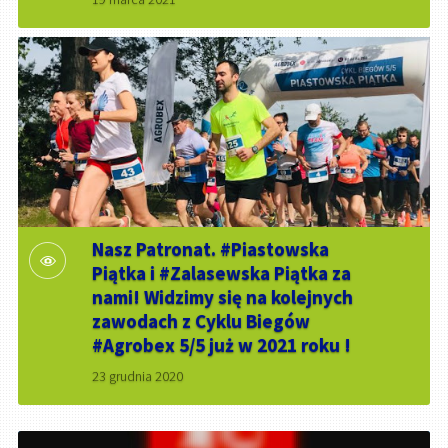
Nasz Patronat. #Piastowska
Piątka i #Zalasewska Piątka za
nami! Widzimy się na kolejnych
zawodach z Cyklu Biegów
#Agrobex 5/5 już w 2021 roku !
23 grudnia 2020