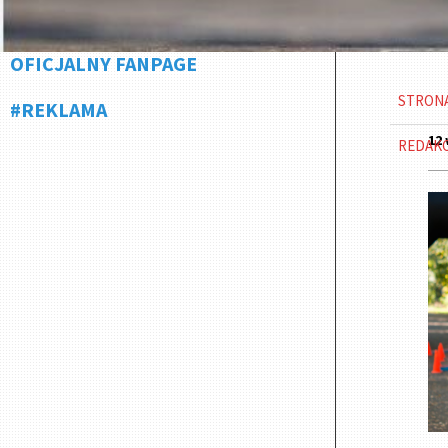
OFICJALNY FANPAGE
STRON
#REKLAMA
12 
REDAK