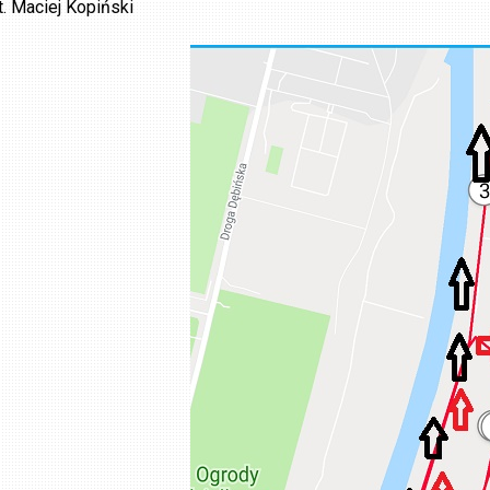
t. Maciej Kopiński