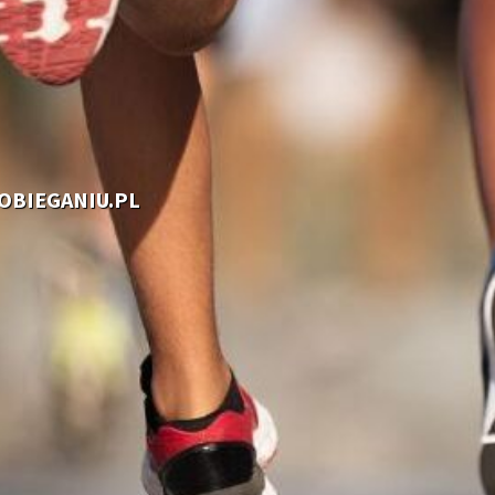
OOBIEGANIU.PL