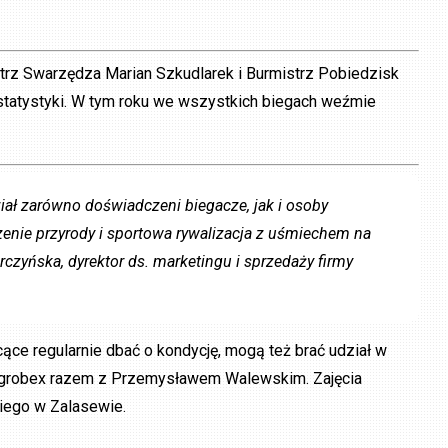
trz Swarzędza Marian Szkudlarek i Burmistrz Pobiedzisk
statystyki. W tym roku we wszystkich biegach weźmie
iał zarówno doświadczeni biegacze, jak i osoby
enie przyrody i sportowa rywalizacja z uśmiechem na
czyńska, dyrektor ds. marketingu i sprzedaży firmy
ące regularnie dbać o kondycję, mogą też brać udział w
Agrobex razem z Przemysławem Walewskim. Zajęcia
iego w Zalasewie.