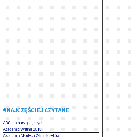
#NAJCZĘŚCIEJ CZYTANE
ABC dla początkujących
Academic Writing 2018
Akademia Młodych Olimpijczyków