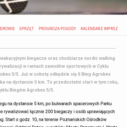
DROWIE
SPRZĘT
PROGNOZA POGODY
KALENDARZ IMPREZ
 wakacyjnym biegacze oraz chodziarze nordic walking
 rywalizacji w ramach zawodów sportowych w Cyklu
bex 5/5. Już w sobotę odbędzie się II Bieg Agrobex
ka na dystansie 5 km. To przedostatni start w tym roku,
yklu Biegów Agrobex 5/5.
egu na dystansie 5 km, po bulwarach spacerowych Parku
ie rywalizować łącznie 200 biegaczy i osób uprawiających
ng. Start o godz. 10, na terenie Poznańskich Ośrodków