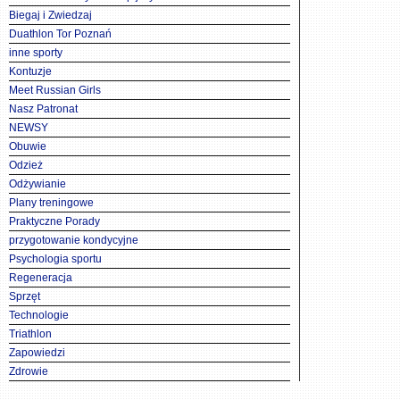
Biegaj i Zwiedzaj
Duathlon Tor Poznań
inne sporty
Kontuzje
Meet Russian Girls
Nasz Patronat
NEWSY
Obuwie
Odzież
Odżywianie
Plany treningowe
Praktyczne Porady
przygotowanie kondycyjne
Psychologia sportu
Regeneracja
Sprzęt
Technologie
Triathlon
Zapowiedzi
Zdrowie