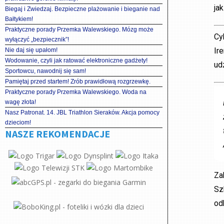
ja
Biegaj i Zwiedzaj. Bezpieczne plażowanie i bieganie nad
Bałtykiem!
Praktyczne porady Przemka Walewskiego. Mózg może
Cy
wyłączyć „bezpiecznik”!
Ir
Nie daj się upałom!
Wodowanie, czyli jak ratować elektroniczne gadżety!
ud
Sportowcu, nawodnij się sam!
Pamiętaj przed startem! Zrób prawidłową rozgrzewkę.
Praktyczne porady Przemka Walewskiego. Woda na
wagę złota!
Nasz Patronat. 14. JBL Triathlon Sieraków. Akcja pomocy
dzieciom!
NASZE REKOMENDACJE
Za
Sz
od