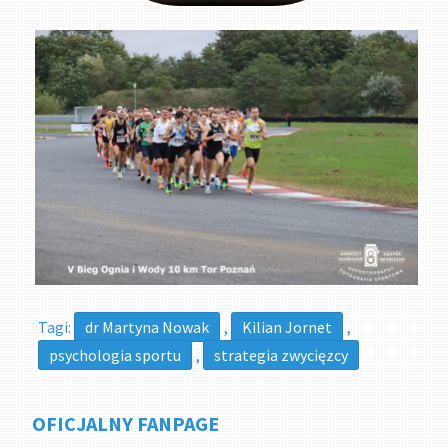
Tagi:
dr Martyna Nowak
,
Kilian Jornet
,
psychologia sportu
,
strategia zwycięzcy
OFICJALNY FANPAGE