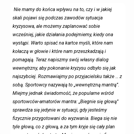
Nie mamy do końca wpływu na to, czy i w jakiej
skali pojawi się podczas zawodów sytuacja
kryzysowa, ale możemy zaplanować sobie
wcześniej, jakie działania podejmiemy, kiedy ona
wystąpi. Warto spisać na kartce myśli, które nam
kołaczą w głowie i które nam przeszkadzają i
pomagają. Teraz napiszmy swój własny dialog
wewnętrzny, aby pokonanie kryzysu odbyło się jak
najszybciej. Rozmawiajmy po przyjacielsku także … z
sobą. Sportowcy nazywają to „wewnętrzną mantrą”.
Miejmy jednak świadomość, że popularne wśród
sportowców-amatorów mantra: „Biegnie się głową”
sprawdza się jedynie w sytuacji, gdy jesteśmy
fizycznie przygotowani do wyzwania. Biega się nie
tyle głową, co z głową, a za tym kryje się cały plan