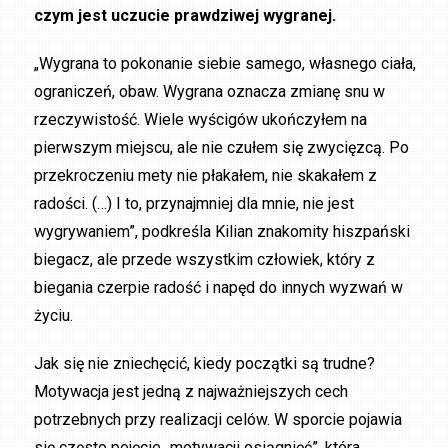
czym jest uczucie prawdziwej wygranej.
„Wygrana to pokonanie siebie samego, własnego ciała,
ograniczeń, obaw. Wygrana oznacza zmianę snu w
rzeczywistość. Wiele wyścigów ukończyłem na
pierwszym miejscu, ale nie czułem się zwycięzcą. Po
przekroczeniu mety nie płakałem, nie skakałem z
radości. (…) I to, przynajmniej dla mnie, nie jest
wygrywaniem”, podkreśla Kilian znakomity hiszpański
biegacz, ale przede wszystkim człowiek, który z
biegania czerpie radość i napęd do innych wyzwań w
życiu.
Jak się nie zniechęcić, kiedy początki są trudne?
Motywacja jest jedną z najważniejszych cech
potrzebnych przy realizacji celów. W sporcie pojawia
się często pojęcie „motywacji osiągnięć”, która