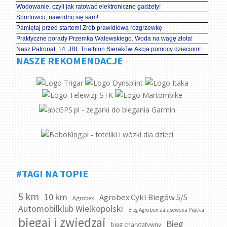
Wodowanie, czyli jak ratować elektroniczne gadżety!
Sportowcu, nawodnij się sam!
Pamiętaj przed startem! Zrób prawidłową rozgrzewkę.
Praktyczne porady Przemka Walewskiego. Woda na wagę złota!
Nasz Patronat. 14. JBL Triathlon Sieraków. Akcja pomocy dzieciom!
NASZE REKOMENDACJE
#TAGI NA TOPIE
5 km
10 km
Agrobex Cykl Biegów 5/5
Agrobex
Automobilklub Wielkopolski
Bieg Agrobex zalasewska Piątka
biegaj i zwiedzaj
Bieg
bieg charytatywny