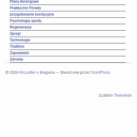
Plany treningowe
Praktyczne Porady
przygotowanie kondycyjne
Psychologia sportu
Regeneracja
Sprzęt
Technologie
Triathlon
Zapowiedzi
Zdrowie
© 2026
Wszystko o Bieganiu
— Stworzone przez
WordPress
Szablon
ThemeIsle