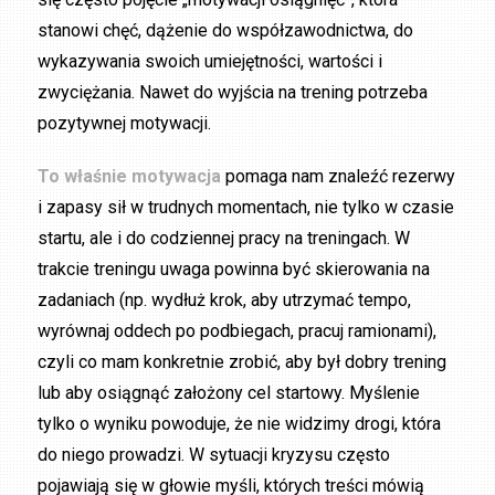
stanowi chęć, dążenie do współzawodnictwa, do
wykazywania swoich umiejętności, wartości i
zwyciężania. Nawet do wyjścia na trening potrzeba
pozytywnej motywacji.
To właśnie motywacja
pomaga nam znaleźć rezerwy
i zapasy sił w trudnych momentach, nie tylko w czasie
startu, ale i do codziennej pracy na treningach. W
trakcie treningu uwaga powinna być skierowania na
zadaniach (np. wydłuż krok, aby utrzymać tempo,
wyrównaj oddech po podbiegach, pracuj ramionami),
czyli co mam konkretnie zrobić, aby był dobry trening
lub aby osiągnąć założony cel startowy. Myślenie
tylko o wyniku powoduje, że nie widzimy drogi, która
do niego prowadzi. W sytuacji kryzysu często
pojawiają się w głowie myśli, których treści mówią