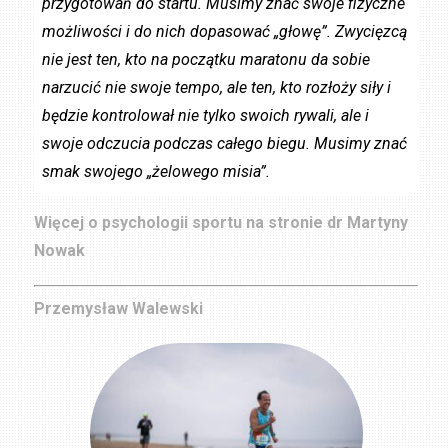
przygotowań do startu. Musimy znać swoje fizyczne
możliwości i do nich dopasować „głowę”. Zwycięzcą
nie jest ten, kto na początku maratonu da sobie
narzucić nie swoje tempo, ale ten, kto rozłoży siły i
będzie kontrolował nie tylko swoich rywali, ale i
swoje odczucia podczas całego biegu. Musimy znać
smak swojego „żelowego misia”.
Więcej o psychologii sportu na stronie dr Martyny
Nowak
Przemysław Walewski