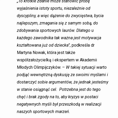
„To krótkie zdanie może stanowić próbę
wyjaśnienia istoty sportu, niezależnie od
dyscypliny, a więc dążenie do zwycięstwa, bycia
najlepszym, zmagania się z samym sobą, do
zdobywania sportowych laurów. Dlatego u
każdego zawodnika tak ważna jest motywacja
kształtowana już od dziecka”
, podkreśla dr
Martyna Nowak, która jest także
współzałożycielką i ekspertem w Akademii
Młodych Olimpijczyków. –
W takiej sytuacji warto
podjąć wewnętrzną dyskusję ze swoimi myślami i
dostarczyć sobie argumentów, że jednak jesteśmy
w stanie osiągnąć cel. Potrzebna jest do tego
chęć i brak zgody na to, aby kryzys w postaci
negatywnych myśli był przeszkodą w realizacji
naszych sportowych marzeń.