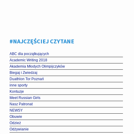
#NAJCZĘŚCIEJ CZYTANE
ABC dla początkujących
Academic Writing 2018
Akademia Młodych Olimpijczyków
Biegaj i Zwiedzaj
Duathlon Tor Poznań
inne sporty
Kontuzje
Meet Russian Girls
Nasz Patronat
NEWSY
Obuwie
Odzież
Odżywianie