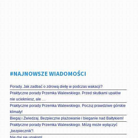
#NAJNOWSZE WIADOMOŚCI
Porady. Jak zadbać o zdrową dietę w podczas wakacji?
Praktyczne porady Przemka Walewskiego. Przed skutkami upałów
nie uciekniesz, ale …
Praktyczne porady Przemka Walewskiego. Poczuj prawdziwe górskie
klimaty!
Biegaj i Zwiedzaj. Bezpieczne plażowanie i bieganie nad Bałtykiem!
Praktyczne porady Przemka Walewskiego. Mózg może wyłączyć
„bezpiecznik”!
Nie daj się upałom!