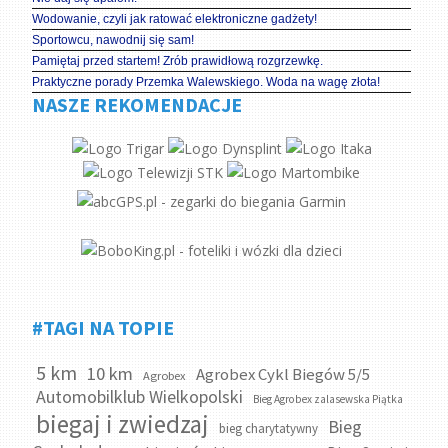
Wodowanie, czyli jak ratować elektroniczne gadżety!
Sportowcu, nawodnij się sam!
Pamiętaj przed startem! Zrób prawidłową rozgrzewkę.
Praktyczne porady Przemka Walewskiego. Woda na wagę złota!
NASZE REKOMENDACJE
#TAGI NA TOPIE
5 km
10 km
Agrobex Cykl Biegów 5/5
Agrobex
Automobilklub Wielkopolski
Bieg Agrobex zalasewska Piątka
biegaj i zwiedzaj
Bieg
bieg charytatywny