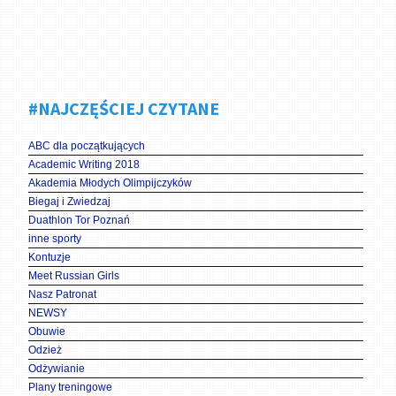
#NAJCZĘŚCIEJ CZYTANE
ABC dla początkujących
Academic Writing 2018
Akademia Młodych Olimpijczyków
Biegaj i Zwiedzaj
Duathlon Tor Poznań
inne sporty
Kontuzje
Meet Russian Girls
Nasz Patronat
NEWSY
Obuwie
Odzież
Odżywianie
Plany treningowe