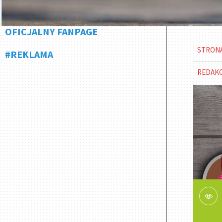
OFICJALNY FANPAGE
STRON
#REKLAMA
REDAK