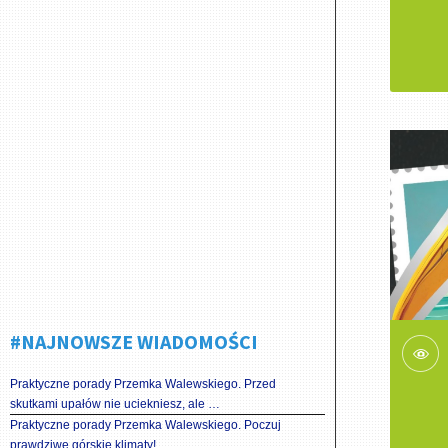
#NAJNOWSZE WIADOMOŚCI
Praktyczne porady Przemka Walewskiego. Przed
skutkami upałów nie uciekniesz, ale …
Praktyczne porady Przemka Walewskiego. Poczuj
prawdziwe górskie klimaty!