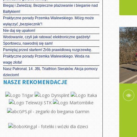
Biegaj i Zwiedzaj. Bezpieczne plażowanie i bieganie nad
Bałtykiem!
Praktyczne porady Przemka Walewskiego. Mózg może
wyłączyć „bezpiecznik”!
Nie daj się upałom!
Wodowanie, czyli jak ratować elektroniczne gadżety!
Sportowcu, nawodnij się sam!
Pamiętaj przed startem! Zrób prawidłową rozgrzewkę.
Praktyczne porady Przemka Walewskiego. Woda na
wagę złota!
Nasz Patronat. 14. JBL Triathlon Sieraków. Akcja pomocy
dzieciom!
NASZE REKOMENDACJE