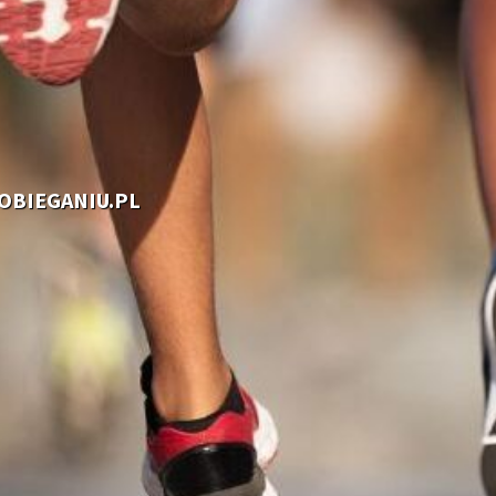
OOBIEGANIU.PL