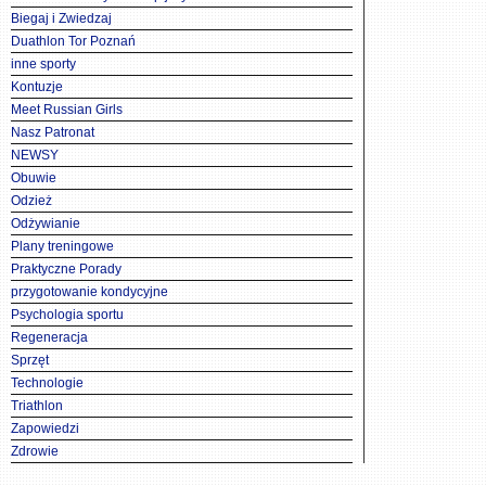
Biegaj i Zwiedzaj
Duathlon Tor Poznań
inne sporty
Kontuzje
Meet Russian Girls
Nasz Patronat
NEWSY
Obuwie
Odzież
Odżywianie
Plany treningowe
Praktyczne Porady
przygotowanie kondycyjne
Psychologia sportu
Regeneracja
Sprzęt
Technologie
Triathlon
Zapowiedzi
Zdrowie