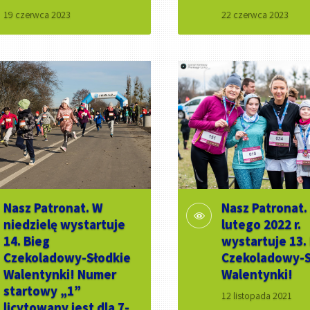
19 czerwca 2023
22 czerwca 2023
Nasz Patronat. W
Nasz Patronat.
niedzielę wystartuje
lutego 2022 r.
14. Bieg
wystartuje 13.
Czekoladowy-Słodkie
Czekoladowy-S
Walentynki! Numer
Walentynki!
startowy „1”
12 listopada 2021
licytowany jest dla 7-