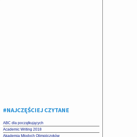
#NAJCZĘŚCIEJ CZYTANE
ABC dla początkujących
Academic Writing 2018
Akademia Młodych Olimpijczyków