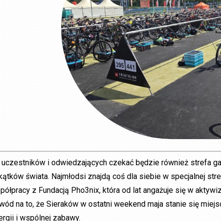
 uczestników i odwiedzających czekać będzie również strefa g
kątków świata. Najmłodsi znajdą coś dla siebie w specjalnej st
półpracy z Fundacją Pho3nix, która od lat angażuje się w aktywiz
wód na to, że Sieraków w ostatni weekend maja stanie się miejs
ergii i wspólnej zabawy.