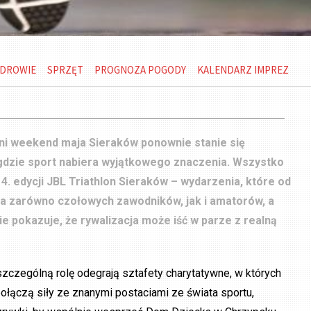
DROWIE
SPRZĘT
PROGNOZA POGODY
KALENDARZ IMPREZ
tni weekend maja Sieraków ponownie stanie się
gdzie sport nabiera wyjątkowego znaczenia. Wszystko
4. edycji JBL Triathlon Sieraków – wydarzenia, które od
ga zarówno czołowych zawodników, jak i amatorów, a
e pokazuje, że rywalizacja może iść w parze z realną
zczególną rolę odegrają sztafety charytatywne, w których
ołączą siły ze znanymi postaciami ze świata sportu,