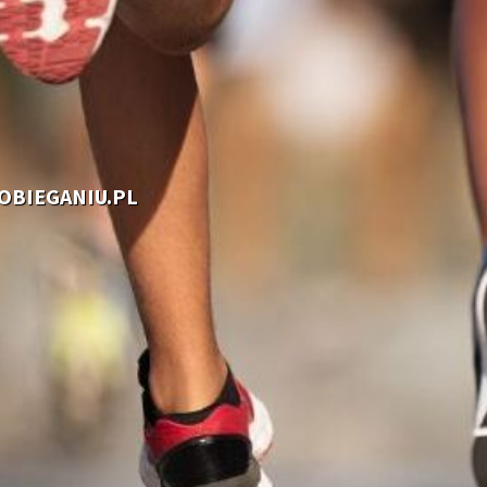
OOBIEGANIU.PL