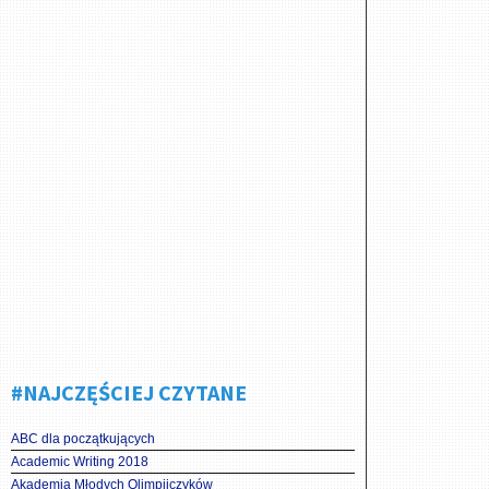
#NAJCZĘŚCIEJ CZYTANE
ABC dla początkujących
Academic Writing 2018
Akademia Młodych Olimpijczyków