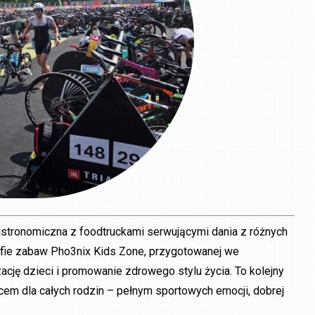
astronomiczna z foodtruckami serwującymi dania z różnych
refie zabaw Pho3nix Kids Zone, przygotowanej we
ację dzieci i promowanie zdrowego stylu życia. To kolejny
cem dla całych rodzin – pełnym sportowych emocji, dobrej