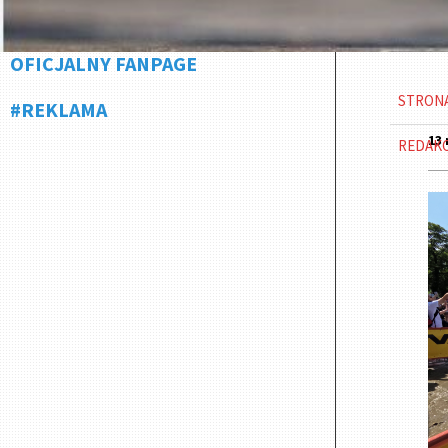
OFICJALNY FANPAGE
STRON
#REKLAMA
13 
REDAK