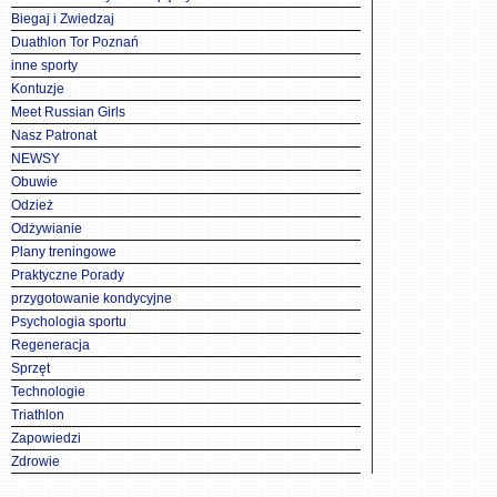
Biegaj i Zwiedzaj
Duathlon Tor Poznań
inne sporty
Kontuzje
Meet Russian Girls
Nasz Patronat
NEWSY
Obuwie
Odzież
Odżywianie
Plany treningowe
Praktyczne Porady
przygotowanie kondycyjne
Psychologia sportu
Regeneracja
Sprzęt
Technologie
Triathlon
Zapowiedzi
Zdrowie