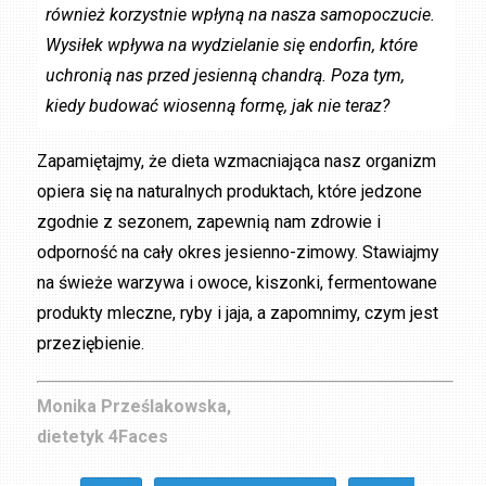
również korzystnie wpłyną na nasza samopoczucie.
Wysiłek wpływa na wydzielanie się endorfin, które
uchronią nas przed jesienną chandrą. Poza tym,
kiedy budować wiosenną formę, jak nie teraz?
Zapamiętajmy, że dieta wzmacniająca nasz organizm
opiera się na naturalnych produktach, które jedzone
zgodnie z sezonem, zapewnią nam zdrowie i
odporność na cały okres jesienno-zimowy. Stawiajmy
na świeże warzywa i owoce, kiszonki, fermentowane
produkty mleczne, ryby i jaja, a zapomnimy, czym jest
przeziębienie.
Monika Prześlakowska,
dietetyk 4Faces