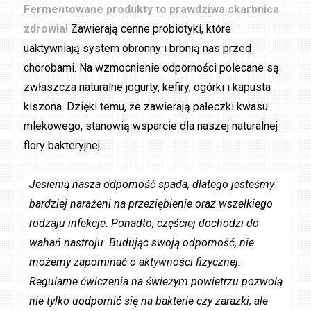
Fermentowane produkty to prawdziwa skarbnica
zdrowia!
Zawierają cenne probiotyki, które
uaktywniają system obronny i bronią nas przed
chorobami. Na wzmocnienie odporności polecane są
zwłaszcza naturalne jogurty, kefiry, ogórki i kapusta
kiszona. Dzięki temu, że zawierają pałeczki kwasu
mlekowego, stanowią wsparcie dla naszej naturalnej
flory bakteryjnej.
Jesienią nasza odporność spada, dlatego jesteśmy
bardziej narażeni na przeziębienie oraz wszelkiego
rodzaju infekcje. Ponadto, częściej dochodzi do
wahań nastroju. Budując swoją odporność, nie
możemy zapominać o aktywności fizycznej.
Regularne ćwiczenia na świeżym powietrzu pozwolą
nie tylko uodpornić się na bakterie czy zarazki, ale