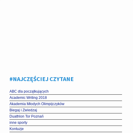
#NAJCZĘŚCIEJ CZYTANE
ABC dla początkujących
Academic Writing 2018
Akademia Młodych Olimpijczyków
Biegaj i Zwiedzaj
Duathlon Tor Poznań
inne sporty
Kontuzje