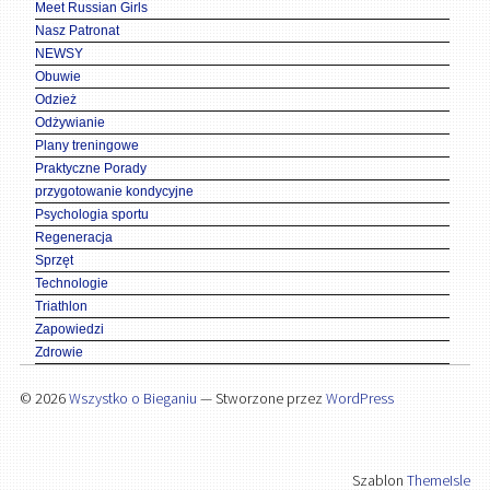
Meet Russian Girls
Nasz Patronat
NEWSY
Obuwie
Odzież
Odżywianie
Plany treningowe
Praktyczne Porady
przygotowanie kondycyjne
Psychologia sportu
Regeneracja
Sprzęt
Technologie
Triathlon
Zapowiedzi
Zdrowie
© 2026
Wszystko o Bieganiu
— Stworzone przez
WordPress
Szablon
ThemeIsle