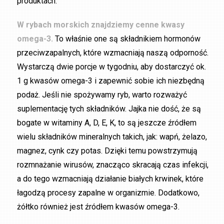
produktach.
W rybach morskich znajdziemy cenne kwasy
omega-3.
To właśnie one są składnikiem hormonów
przeciwzapalnych, które wzmacniają naszą odporność.
Wystarczą dwie porcje w tygodniu, aby dostarczyć ok.
1 g kwasów omega-3 i zapewnić sobie ich niezbędną
podaż. Jeśli nie spożywamy ryb, warto rozważyć
suplementację tych składników. Jajka nie dość, że są
bogate w witaminy A, D, E, K, to są jeszcze źródłem
wielu składników mineralnych takich, jak: wapń, żelazo,
magnez, cynk czy potas. Dzięki temu powstrzymują
rozmnażanie wirusów, znacząco skracają czas infekcji,
a do tego wzmacniają działanie białych krwinek, które
łagodzą procesy zapalne w organizmie. Dodatkowo,
żółtko również jest źródłem kwasów omega-3.