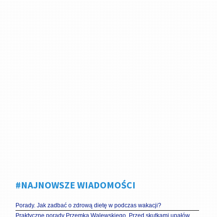
#NAJNOWSZE WIADOMOŚCI
Porady. Jak zadbać o zdrową dietę w podczas wakacji?
Praktyczne porady Przemka Walewskiego. Przed skutkami upałów