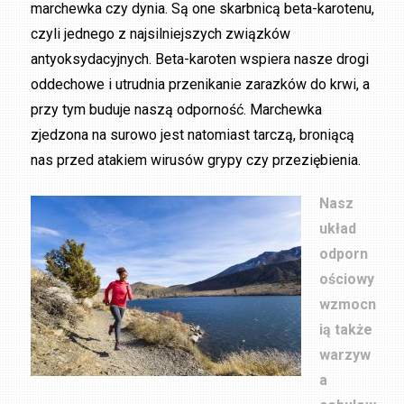
marchewka czy dynia. Są one skarbnicą beta-karotenu,
czyli jednego z najsilniejszych związków
antyoksydacyjnych. Beta-karoten wspiera nasze drogi
oddechowe i utrudnia przenikanie zarazków do krwi, a
przy tym buduje naszą odporność. Marchewka
zjedzona na surowo jest natomiast tarczą, broniącą
nas przed atakiem wirusów grypy czy przeziębienia.
Nasz
układ
odporn
ościowy
wzmocn
ią także
warzyw
a