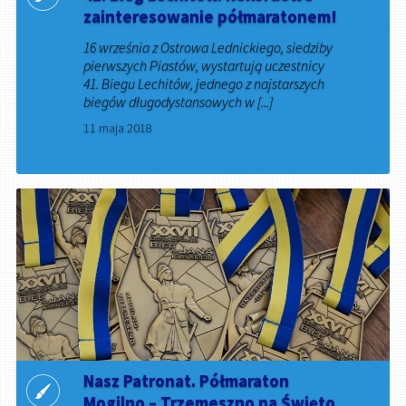
zainteresowanie półmaratonem!
16 września z Ostrowa Lednickiego, siedziby
pierwszych Piastów, wystartują uczestnicy
41. Biegu Lechitów, jednego z najstarszych
biegów długodystansowych w [...]
11 maja 2018
Nasz Patronat. Półmaraton
Mogilno – Trzemeszno na Święto