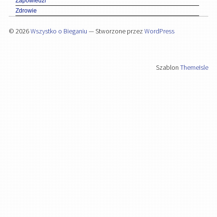
Zapowiedzi
Zdrowie
© 2026
Wszystko o Bieganiu
— Stworzone przez
WordPress
Szablon
ThemeIsle