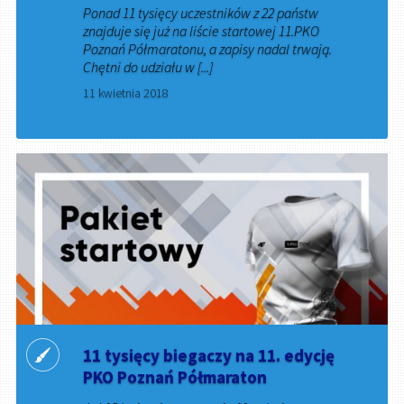
Ponad 11 tysięcy uczestników z 22 państw
znajduje się już na liście startowej 11.PKO
Poznań Półmaratonu, a zapisy nadal trwają.
Chętni do udziału w [...]
11 kwietnia 2018
11 tysięcy biegaczy na 11. edycję
PKO Poznań Półmaraton