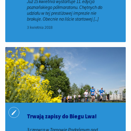
Już 15 kwietnia wystartuje 11. edycja
poznańskiego półmaratonu. Chętnych do
udziału w tej prestiżowej imprezie nie
brakuje. Obecnie na liście startowej [...]
3 kwietnia 2018
Trwają zapisy do Biegu Lwa!
3 czerwca w Tarnowie Podgórnym pod