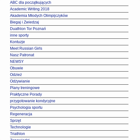
ABC dla początkujących
Academic Writing 2018
Akademia Młodych Olimpijczyków
Biegaj i Zwiedzaj
Duathlon Tor Poznań
inne sporty
Kontuzje
Meet Russian Girls
Nasz Patronat
NEWSY
Obuwie
Odzież
Odżywianie
Plany treningowe
Praktyczne Porady
przygotowanie kondycyjne
Psychologia sportu
Regeneracja
Sprzęt
Technologie
Triathlon