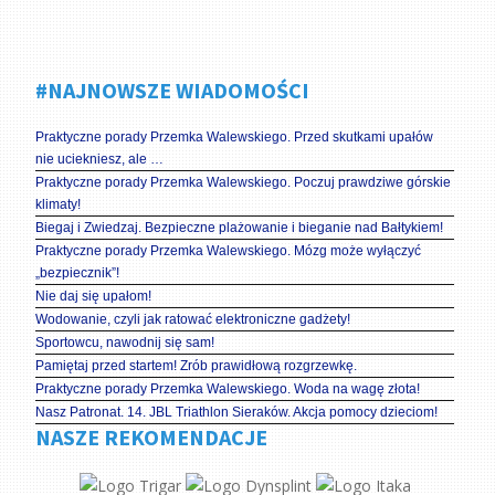
#NAJNOWSZE WIADOMOŚCI
Praktyczne porady Przemka Walewskiego. Przed skutkami upałów
nie uciekniesz, ale …
Praktyczne porady Przemka Walewskiego. Poczuj prawdziwe górskie
klimaty!
Biegaj i Zwiedzaj. Bezpieczne plażowanie i bieganie nad Bałtykiem!
Praktyczne porady Przemka Walewskiego. Mózg może wyłączyć
„bezpiecznik”!
Nie daj się upałom!
Wodowanie, czyli jak ratować elektroniczne gadżety!
Sportowcu, nawodnij się sam!
Pamiętaj przed startem! Zrób prawidłową rozgrzewkę.
Praktyczne porady Przemka Walewskiego. Woda na wagę złota!
Nasz Patronat. 14. JBL Triathlon Sieraków. Akcja pomocy dzieciom!
NASZE REKOMENDACJE