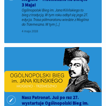
3 Maja!
Ogólnopolski Bieg im. Jana Kilińskiego to
bieg z tradycją. W tym roku odbył się jego 27.
edycja. Trasa półmaratonu wiedzie z Mogilna
do Trzemeszna. W tym [...]
4 maja 2018
Nasz Patronat. Już po raz 27.
wystartuje Ogólnopolski Bieg im.